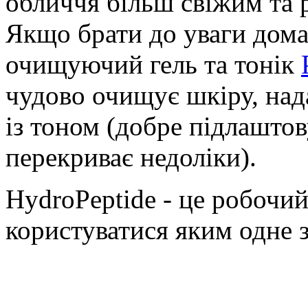
обличчя більш свіжим та р
Якщо брати до уваги дома
очищуючий гель та тонік
чудово очищує шкіру, нада
із тоном (добре підлаштов
перекриває недоліки).
HydroPeptide - це робочи
користуватися яким одне 