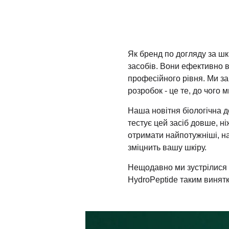
Як бренд по догляду за ш
засобів. Вони ефективно в
професійного рівня. Ми за
розробок - це те, до чого
Наша новітня біологічна 
тестує цей засіб довше, ні
отримати найпотужніші, на
зміцнить вашу шкіру.
Нещодавно ми зустрілися з
HydroPeptide таким винят