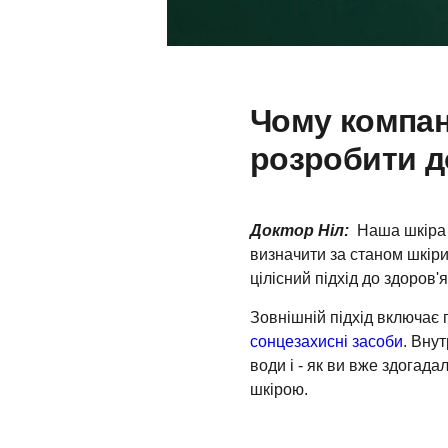
Чому компан
розробити д
Доктор Ніл:
Наша шкіра 
визначити за станом шкір
цілісний підхід до здоров'я
Зовнішній підхід включає 
сонцезахисні засоби
.
Внут
води і - як ви вже здогад
шкірою.