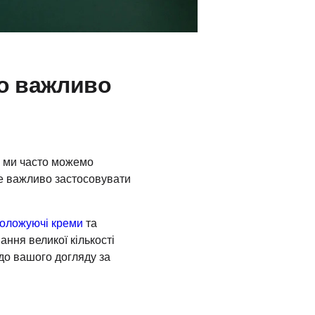
що важливо
- ми часто можемо
це важливо застосовувати
оложуючі креми
та
ання великої кількості
 до вашого догляду за