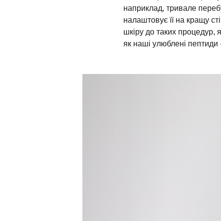
наприклад, тривале перебу
налаштовує її на кращу ст
шкіру до таких процедур, як
як наші улюблені пептиди 