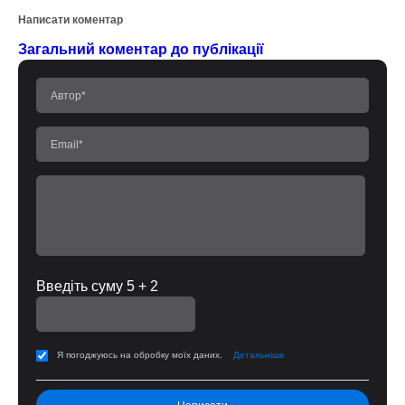
Написати коментар
Загальний коментар до публікації
Введіть суму 5 + 2
Я погоджуюсь на обробку моїх даних.
Детальніше