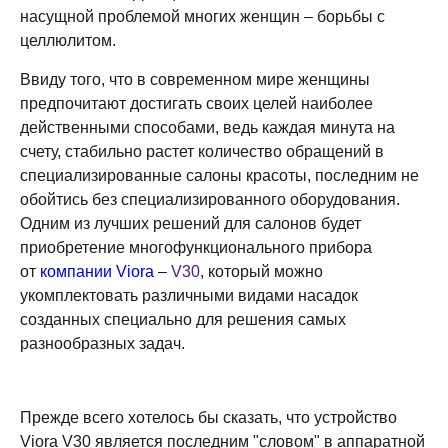
насущной проблемой многих женщин – борьбы с
целлюлитом.
Ввиду того, что в современном мире женщины
предпочитают достигать своих целей наиболее
действенными способами, ведь каждая минута на
счету, стабильно растет количество обращений в
специализированные салоны красоты, последним не
обойтись без специализированного оборудования.
Одним из лучших решений для салонов будет
приобретение многофункционального прибора
от
компании Viora
–
V30
, который можно
укомплектовать различными видами насадок
созданных специально для решения самых
разнообразных задач.
Прежде всего хотелось бы сказать, что устройство
Viora V30 является последним "словом" в аппаратной