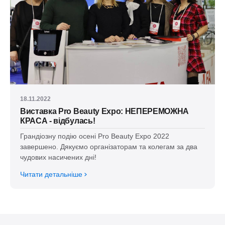
18.11.2022
Виставка Pro Beauty Expo: НЕПЕРЕМОЖНА
КРАСА - відбулась!
Грандіозну подію осені Pro Beauty Expo 2022
завершено. Дякуємо організаторам та колегам за два
чудових насичених дні!
Читати детальніше