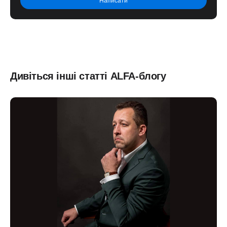
Дивіться інші статті ALFA-блогу