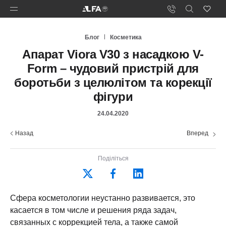
Блог
Косметика
Апарат Viora V30 з насадкою V-
Form – чудовий пристрій для
боротьби з целюлітом та корекції
фігури
24.04.2020
Назад
Вперед
Поділіться
Сфера косметологии неустанно развивается, это
касается в том числе и решения ряда задач,
связанных с коррекцией тела, а также самой