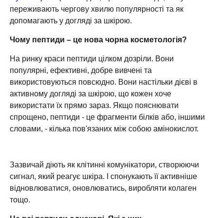
переживають чергову хвилю популярності та як
допомагають у догляді за шкірою.
Чому пептиди – це нова чорна косметологія?
На ринку краси пептиди цілком дозріли. Вони
популярні, ефективні, добре вивчені та
використовуються повсюдно. Вони настільки дієві в
активному догляді за шкірою, що кожен хоче
використати їх прямо зараз. Якщо пояснювати
спрощено, пептиди - це фрагменти білків або, іншими
словами, - кілька пов'язаних між собою амінокислот.
Зазвичай діють як клітинні комунікатори, створюючи
сигнал, який реагує шкіра. І спонукають її активніше
відновлюватися, оновлюватись, виробляти колаген
тощо.