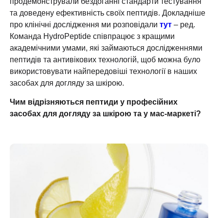
продемонстрували бездоганні стандарти тестування
та доведену ефективність своїх пептидів. Докладніше
про клінічні дослідження ми розповідали
тут
– ред.
Команда HydroPeptide співпрацює з кращими
академічними умами, які займаються дослідженнями
пептидів та антивікових технологій, щоб можна було
використовувати найпередовіші технології в наших
засобах для догляду за шкірою.
Чим відрізняються пептиди у професійних
засобах для догляду за шкірою та у мас-маркеті?