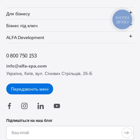
Для бізнесу
КНОПКА
ЗВ'ЯЗКУ
Бізнес під ключ
ALFA Development
0 800 750 153
info@alfa-spa.com
Україна, Київ, вул. Січових Стрільців, 26-Б
Передзвоніть мені
Підпишіться на наш блог