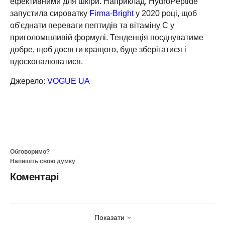
ефективними для шкіри. Наприклад, HydroPeptide
запустила сироватку
Firma-Bright
у 2020 році, щоб
об'єднати переваги пептидів та вітаміну С у
приголомшливій формулі. Тенденція поєднуватиме
добре, щоб досягти кращого, буде зберігатися і
вдосконалюватися.
Джерело:
VOGUE UA
Обговоримо?
Напишіть свою думку
Коментарі
Показати