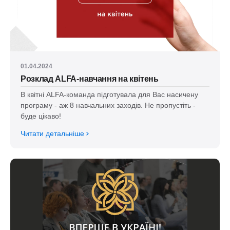
01.04.2024
Розклад ALFA-навчання на квітень
В квітні ALFA-команда підготувала для Вас насичену
програму - аж 8 навчальних заходів. Не пропустіть -
буде цікаво!
Читати детальніше