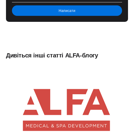
Дивіться інші статті ALFA-блогу