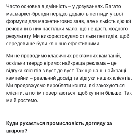
Часто основна відмінність – у дозуваннях. Багато
масмаркет-бренди нерідко додають пептиди у свої
формули для маркетингових заяв, але кількість діючої
речовини в них настільки мало, що не дасть жодного
результату. Ми використовуємо стільки пептидів, щоб
середовище були клінічно ефективними.
Ми не проводимо класичних рекламних кампаній,
оскільки твердо віримо: найкраща реклама – це
відгуки клієнтів з вуст до вуст. Так що наші найкращі
кампейни – реальний досвід та відгуки наших клієнтів.
Ми продовжуємо виробляти кошти, які закохуються
клієнти, а потім повертаються, щоб купити більше. Так
ми й ростемо.
Куди рухається промисловість догляду за
шкірою?