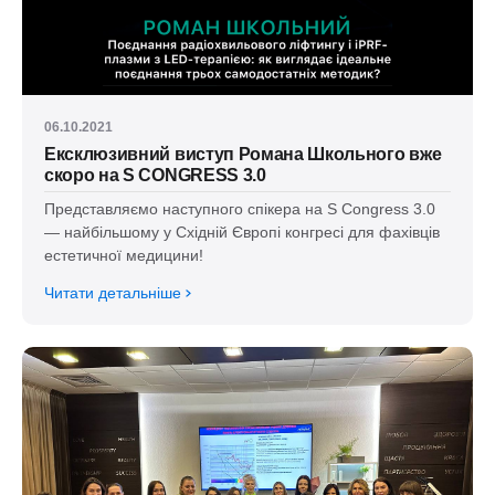
06.10.2021
Ексклюзивний виступ Романа Школьного вже
скоро на S CONGRESS 3.0
Представляємо наступного спікера на S Congress 3.0
— найбільшому у Східній Європі конгресі для фахівців
естетичної медицини!
Читати детальніше