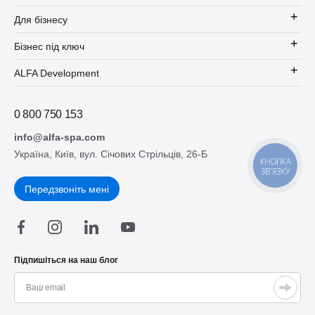
Для бізнесу
Бізнес під ключ
ALFA Development
0 800 750 153
info@alfa-spa.com
Україна, Київ, вул. Січових Стрільців, 26-Б
КНОПКА
ЗВ'ЯЗКУ
Передзвоніть мені
Підпишіться на наш блог