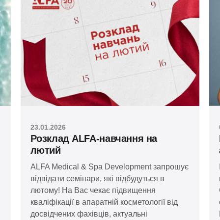
23.01.2026
Розклад ALFA-навчання на
лютий
ALFA Medical & Spa Development запрошує
відвідати семінари, які відбудуться в
лютому! На Вас чекає підвищення
кваліфікації в апаратній косметології від
досвідчених фахівців, актуальні