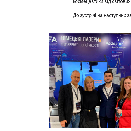
космецевтики від світових
До зустрічі на наступних з