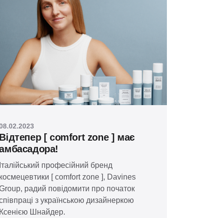
08.02.2023
Відтепер [ comfort zone ] має
амбасадора!
Італійський професійний бренд
космецевтики [ comfort zone ], Davines
Group, радий повідомити про початок
співпраці з українською дизайнеркою
Ксенією Шнайдер.