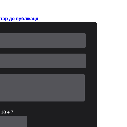
ар до публікації
 10 + 7