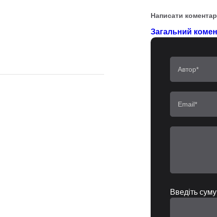
Написати коментар
Загальний комент
Введіть суму