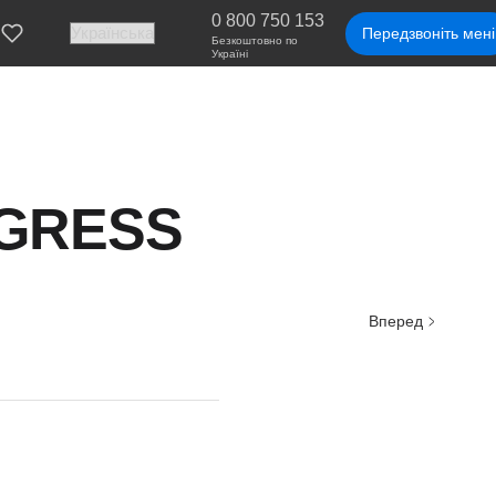
0 800 750 153
Передзвоніть мені
Безкоштовно по
Україні
NGRESS
Вперед