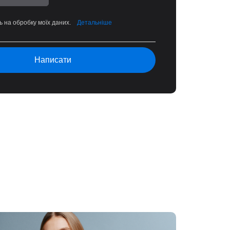
ь на обробку моїх даних.
Детальніше