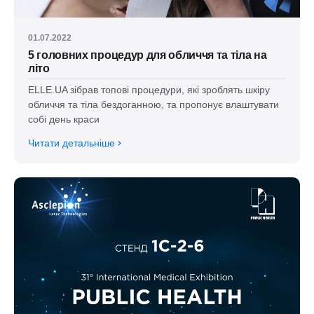
01.07.2022
5 головних процедур для обличчя та тіла на
літо
ELLE.UA зібрав топові процедури, які зроблять шкіру
обличчя та тіла бездоганною, та пропонує влаштувати
собі день краси
Читати детальніше