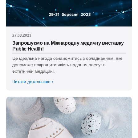
27.03.2023
Запрошуємо на Міжнародну медичну виставку
Public Health!
Це ідеальна нагода ознайомитись з обладнанням, яке
допоможе покращити якість надання послуг в
естетичній медицині.
Читати детальніше