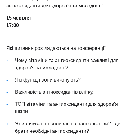
антиоксиданти для здоров'я та молодості”
15 червня
17:00
Які питання розглядаються на конференції:
Чому вітаміни та антиоксиданти важливі для
здоров'я та молодості?
Які функції вони виконують?
Важливість антиоксидантів влітку.
ТОП вітаміни та антиоксиданти для здоров'я
шкіри.
Як харчування впливає на наш організм? І де
брати необхідні антиоксиданти?