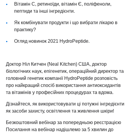
Вітамін С, ретиноїди, вітамін Є, поліфеноли,
пептиди та інші інгредієнти.
Як комбінувати продукти і що вибрати лікарю в
практику?
Огляд новинок 2021 HydroPeptide.
Доктор Ніл Китчен (Neal Kitchen) США, доктор
біологічних наук, епігенетик, операційний директор та
головний генетик компанії HydroPeptide розповість
про найкращий спосіб використання антиоксидантів
та вітамінів у професійних процедурах та вдома.
Дізнайтеся, як використовувати ці потужні інгредієнти
як засоби захисту, освітлення та живлення шкіри!
Безкоштовний вебінар за попередньою реєстрацією
Посилання на вебінар надішлемо за 5 хвилин до