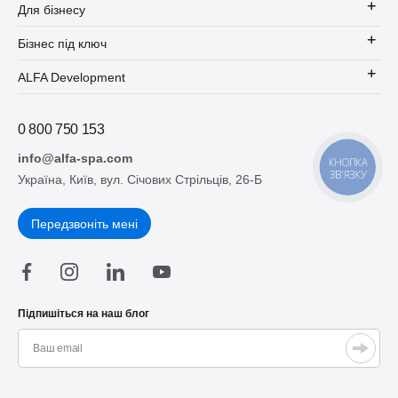
Для бізнесу
Бізнес під ключ
ALFA Development
0 800 750 153
info@alfa-spa.com
КНОПКА
ЗВ'ЯЗКУ
Україна, Київ, вул. Січових Стрільців, 26-Б
Передзвоніть мені
Підпишіться на наш блог