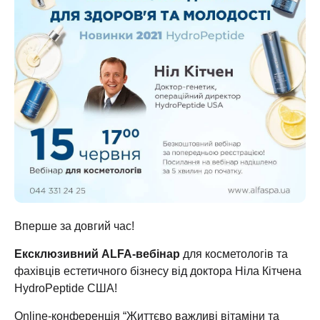
Вперше за довгий час!
Ексклюзивний ALFA-вебінар
для косметологів та
фахівців естетичного бізнесу від доктора Ніла Кітчена
HydroPeptide США!
Online-конференція “Життєво важливі вітаміни та