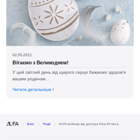
02.05.2021
Вітаємо з Великоднем!
У цей світлий день від щирого серця бажаємо здоров'я
вашим родинам...
Читати детальніше
Блог
Події
ALFA-вебінар від доктора Ніла Кітчена