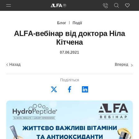
Блог
Події
ALFA-вебінар від доктора Ніла
Кітчена
07.06.2021
Назад
Вперед
Поділіться