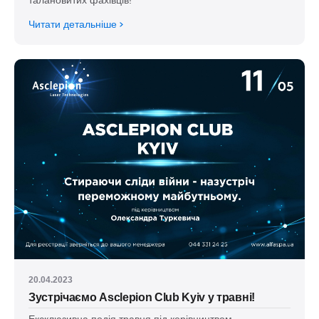
талановитих фахівців!
Читати детальніше
20.04.2023
Зустрічаємо Asclepion Club Kyiv у травні!