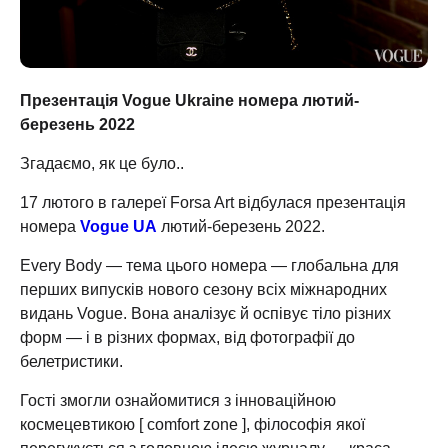
Презентація Vogue Ukraine номера лютий-
березень 2022
Згадаємо, як це було..
17 лютого в галереї Forsa Art відбулася презентація
номера
Vogue UA
лютий-березень 2022.
Every Body — тема цього номера — глобальна для
перших випусків нового сезону всіх міжнародних
видань Vogue. Вона аналізує й оспівує тіло різних
форм — і в різних формах, від фотографії до
белетристики.
Гості змогли ознайомитися з інноваційною
космецевтикою [ comfort zone ], філософія якої