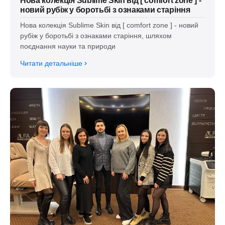
Нова колекція Sublime Skin від [ comfort zone ] -
новий рубіж у боротьбі з ознаками старіння
Нова колекція Sublime Skin від [ comfort zone ] - новий
рубіж у боротьбі з ознаками старіння, шляхом
поєднання науки та природи
Читати детальніше