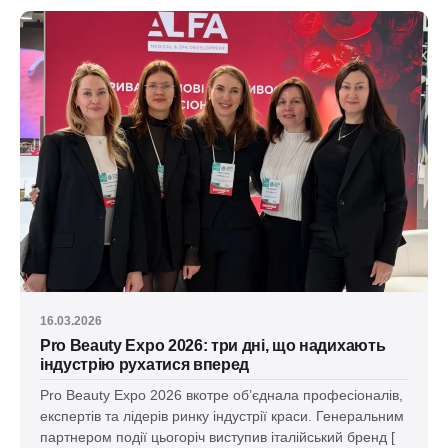
16.03.2026
Pro Beauty Expo 2026: три дні, що надихають
індустрію рухатися вперед
Pro Beauty Expo 2026 вкотре об’єднала професіоналів,
експертів та лідерів ринку індустрії краси. Генеральним
партнером події цьогоріч виступив італійський бренд [