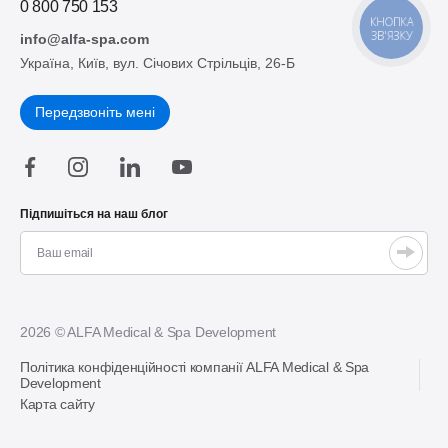
0 800 750 153
КНОПКА
ЗВ'ЯЗКУ
info@alfa-spa.com
Україна, Київ, вул. Січових Стрільців, 26-Б
Передзвоніть мені
Підпишіться на наш блог
2026 © ALFA Medical & Spa Development
Політика конфіденційності компанії ALFA Medical & Spa
Development
Карта сайту