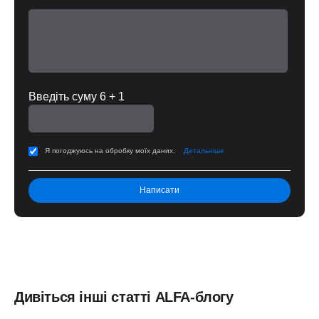
Введіть суму 6 + 1
Я погоджуюсь на обробку моїх даних.
Детальніше
Дивіться інші статті ALFA-блогу