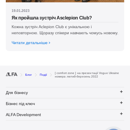
19.01.2023
Як пройшла зустріч Asclepion Club?
Кожна зустріч Aclepion Club є унікальною і
неповторною. Щоразу спікери навчають чомусь новому.
Читати детальніше
[ comfort zone ] на презентації Vogue Ukraine
Блог
Події
номера лютий-березень 2022
Для бізнесу
Бізнес під ключ
ALFA Development