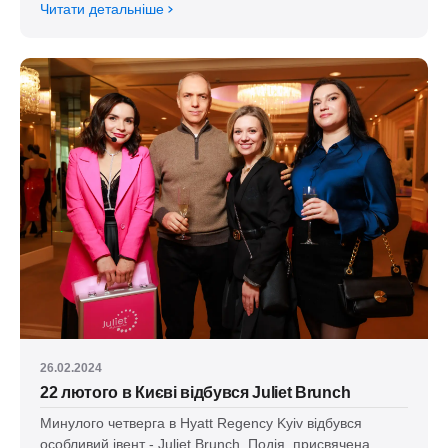
Читати детальніше
26.02.2024
22 лютого в Києві відбувся Juliet Brunch
Минулого четверга в Hyatt Regency Kyiv відбувся
особливий івент - Juliet Brunch. Подія, присвячена