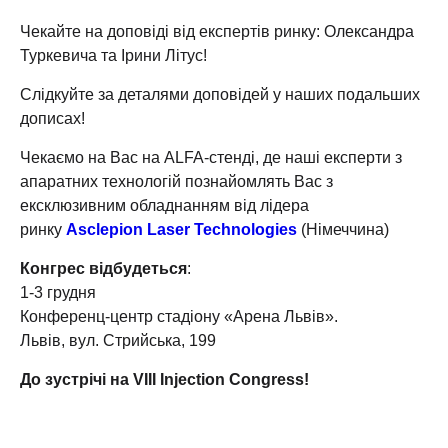
Чекайте на доповіді від експертів ринку: Олександра
Туркевича та Ірини Літус!
Слідкуйте за деталями доповідей у наших подальших
дописах!
Чекаємо на Вас на ALFA-стенді, де наші експерти з
апаратних технологій познайомлять Вас з
ексклюзивним обладнанням від лідера
ринку
Asclepion Laser Technologies
(Німеччина)
Конгрес відбудеться
:
1-3 грудня
Конференц-центр стадіону «Арена Львів».
Львів, вул. Стрийська, 199
До зустрічі на VIIІ Injection Congress!