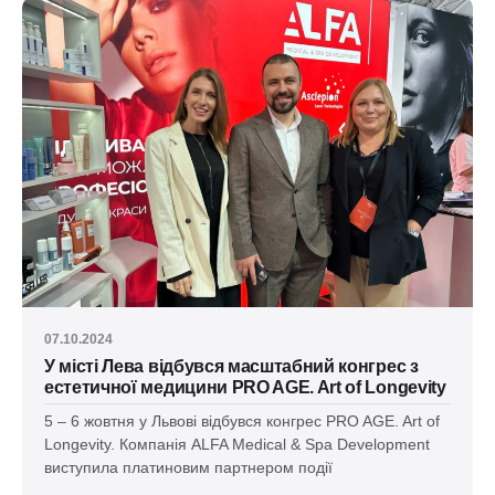
07.10.2024
У місті Лева відбувся масштабний конгрес з
естетичної медицини PRO AGE. Art of Longevity
5 – 6 жовтня у Львові відбувся конгрес PRO AGE. Art of
Longevity. Компанія ALFA Medical & Spa Development
виступила платиновим партнером події