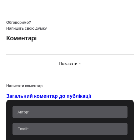
Обговоримо?
Напишіть свою думку
Коментарі
Показати
Написати коментар
Загальний коментар до публікації