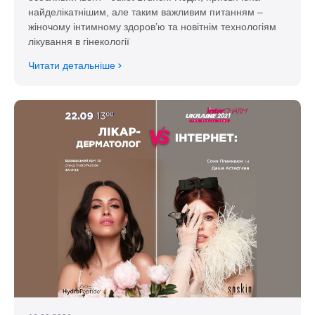
найделікатнішим, але таким важливим питанням –
жіночому інтимному здоров’ю та новітнім технологіям
лікування в гінекології
Читати детальніше