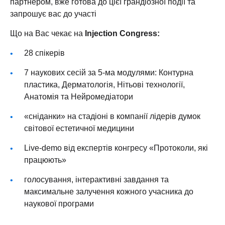
партнером, вже готова до цієї грандіозної події та
запрошує вас до участі
Що на Вас чекає на
Injection Congress:
28 спікерів
7 наукових сесій за 5-ма модулями: Контурна
пластика, Дерматологія, Нітьові технології,
Анатомія та Нейромедіатори
«сніданки» на стадіоні в компанії лідерів думок
світової естетичної медицини
Live-demo від експертів конгресу «Протоколи, які
працюють»
голосування, інтерактивні завдання та
максимальне залучення кожного учасника до
наукової програми