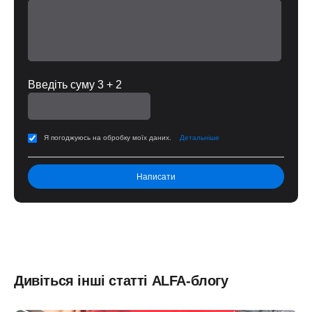
Введіть суму 3 + 2
Я погоджуюсь на обробку моїх даних.
Детальніше
Дивіться інші статті ALFA-блогу