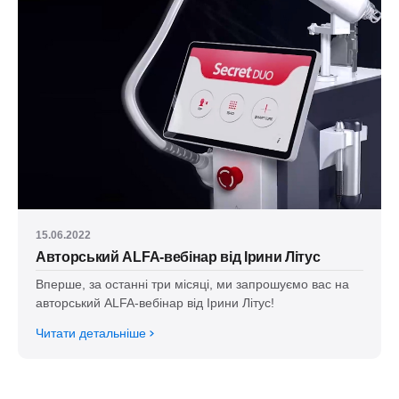
15.06.2022
Авторський ALFA-вебінар від Ірини Літус
Вперше, за останні три місяці, ми запрошуємо вас на
авторський ALFA-вебінар від Ірини Літус!
Читати детальніше