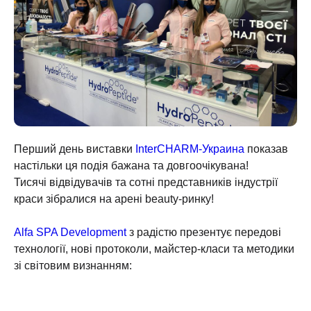
Перший день виставки
InterCHARM-Украина
показав
настільки ця подія бажана та довгоочікувана!
Тисячі відвідувачів та сотні представників індустрії
краси зібралися на арені beauty-ринку!
⠀
Alfa SPA Development
з радістю презентує передові
технології, нові протоколи, майстер-класи та методики
зі світовим визнанням: