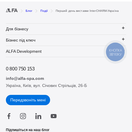
Блог
Події
Перший день виставки InterCHARM-Україна
Для бізнесу
Бізнес під ключ
КНОПКА
ALFA Development
ЗВ'ЯЗКУ
0 800 750 153
info@alfa-spa.com
Україна, Київ, вул. Січових Стрільців, 26-Б
Передзвоніть мені
Підпишіться на наш блог