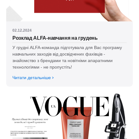
02.12.2024
Розклад ALFA-навчання на грудень
У грудні ALFA-команда підготувала для Вас програму
навчальних заходів від досвідчених фахівців -
знайомство з брендами та новітніми апаратними
технологіями - не пропустіть!
Читати детальніше