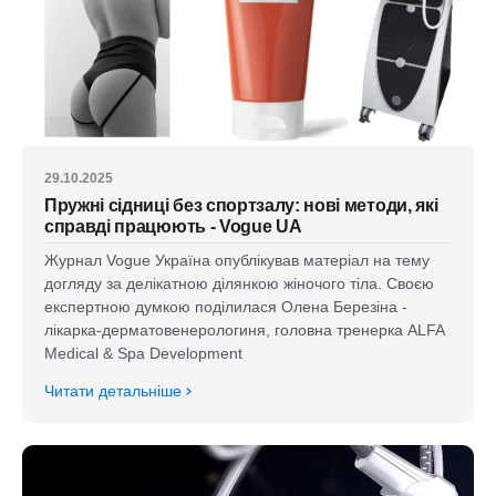
29.10.2025
Пружні сідниці без спортзалу: нові методи, які
справді працюють - Vogue UA
Журнал Vogue Україна опублікував матеріал на тему
догляду за делікатною ділянкою жіночого тіла. Своєю
експертною думкою поділилася Олена Березіна -
лікарка-дерматовенерологиня, головна тренерка ALFA
Medical & Spa Development
Читати детальніше