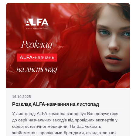
16.10.2025
Розклад ALFA-навчання на листопад
У листопаді ALFA-команда запрошує Вас долучитися
до серії навчальних заходів від провідних експертів у
сфері естетичної медицини. На Вас чекають
знайомство з провідними брендами, огляд головних