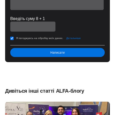
Введіть суму 8 + 1
Я погоджуюсь на обробку моїх даних.
Детальніше
Дивіться інші статті ALFA-блогу