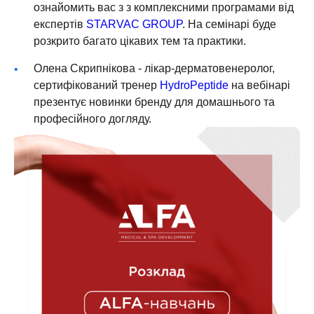
ознайомить вас з з комплексними програмами від
експертів
STARVAC GROUP
. На семінарі буде
розкрито багато цікавих тем та практики.
Олена Скрипнікова - лікар-дерматовенеролог,
сертифікований тренер
HydroPeptide
на вебінарі
презентує новинки бренду для домашнього та
професійного догляду.