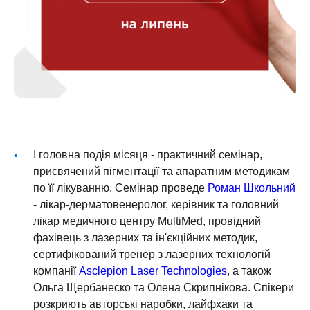
І головна подія місяця - практичний семінар,
присвячений пігментації та апаратним методикам
по її лікуванню. Семінар проведе
Роман Школьний
- лікар-дерматовенеролог, керівник та головний
лікар медичного центру MultiMed, провідний
фахівець з лазерних та ін'єкційних методик,
сертифікований тренер з лазерних технологій
компанії
Asclepion Laser Technologies
, а також
Ольга Щербанеско та Олена Скрипнікова. Спікери
розкриють авторські наробки, лайфхаки та