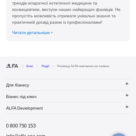
трендів апаратної естетичної медицини та
космецевтики, виступи наших найкращих фахівців. Не
пропустіть можливість отримати унікальні знання та
практичний досвід разом із професіоналами!
Читати детальніше
Блог
Події
Розклад ALFA-навчання на липень
Для бізнесу
Бізнес під ключ
ALFA Development
0 800 750 153
info@alfa-spa.com