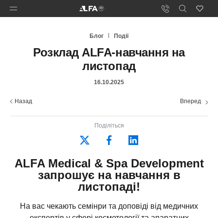
Блог
Події
Розклад ALFA-навчання на
листопад
16.10.2025
Назад
Вперед
Поділіться
ALFA Medical & Spa Development
запрошує на навчання в
листопаді!
На вас чекають семінри та доповіді від медичних
експертів у сфері косметології та апаратних