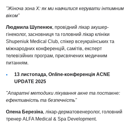
"Жіноча зона Х: як ми навчилися керувати інтимним
віком"
Людмила Шупенюк
, провідний лікар акушер-
гінеколог, засновниця та головний лікар клініки
Shupeniuk Medical Club, спікер всеукраїнських та
міжнародних конференцій, самітів, експерт
телевізійних програм, присвячених медичним
питанням.
13 листопада, Online-конференція ACNE
UPDATE 2025
"Апаратні методики лікування акне та постакне:
ефективність та безпечність"
Олена Березіна
, лікар-дерматовенеролог, головний
тренер ALFA Medical & Spa Development.