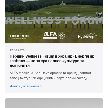
12.06.2026
Перший Wellness Forum в Україні: «Енергія як
капітал» — нова ера велнес-культури та
довголіття
ALFA Medical & Spa Development та бренд [ comfort
zone ] виступили офіційними партнерами заходу
Читати детальніше