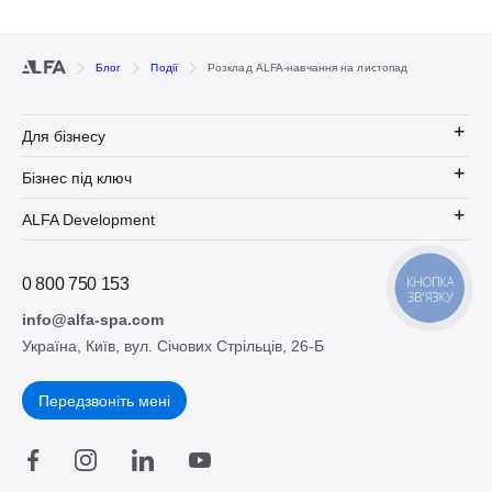
Блог
Події
Розклад ALFA-навчання на листопад
Для бізнесу
Бізнес під ключ
ALFA Development
КНОПКА
0 800 750 153
ЗВ'ЯЗКУ
info@alfa-spa.com
Україна, Київ, вул. Січових Стрільців, 26-Б
Передзвоніть мені