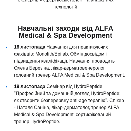
технологій
Навчальні заходи від ALFA
Medical & Spa Development
18 листопада
Навчання для практикуючих
фахівців: Monolith/Epilab. Обмін досвідом і
підвищення кваліфікації. Навчання проводить
Олена Березіна, лікар-дерматовенеролог,
головний тренер ALFA Medical & Spa Development.
19 листопада
Семінар від HydroPeptide
"Професійний та домашній догляд HydroPeptide:
як створити безперервну anti-age терапію". Спікер
- Наталя Саніна, лікар-дерматолог, тренер ALFA
Medical & Spa Development, сертифікований
тренер HydroPeptide.