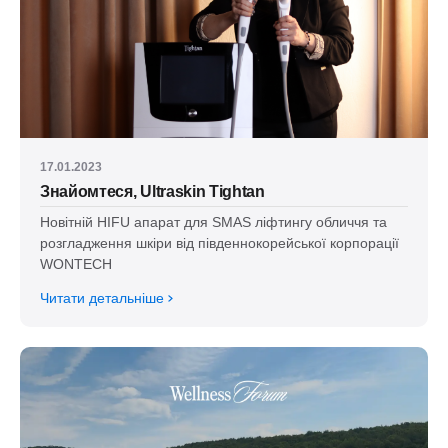
17.01.2023
Знайомтеся, Ultraskin Tightan
Новітній HIFU апарат для SMAS ліфтингу обличчя та
розгладження шкіри від південнокорейської корпорації
WONTECH
Читати детальніше