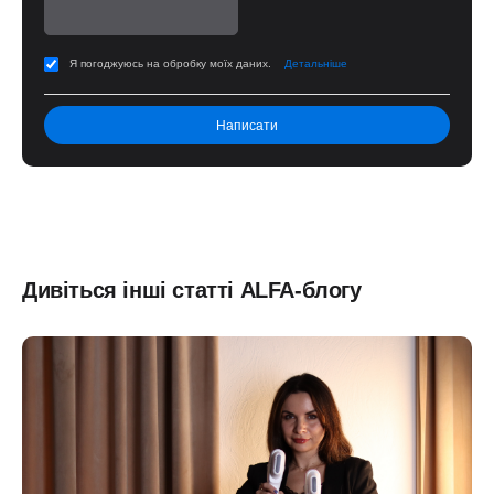
Я погоджуюсь на обробку моїх даних.
Детальніше
Дивіться інші статті ALFA-блогу