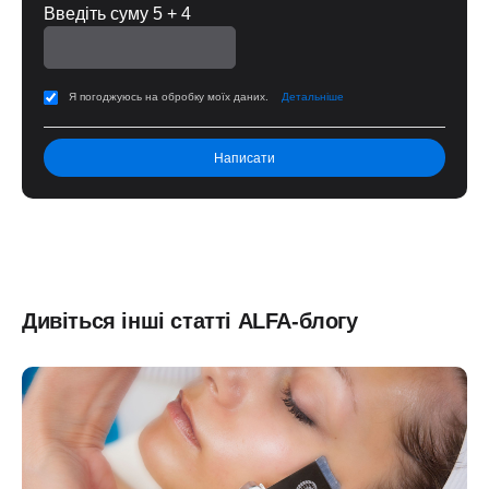
Введіть суму 5 + 4
Я погоджуюсь на обробку моїх даних.
Детальніше
Дивіться інші статті ALFA-блогу