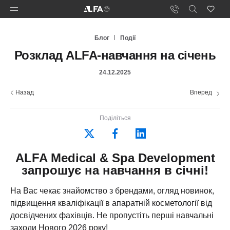
Блог
Події
Розклад ALFA-навчання на січень
24.12.2025
Назад
Вперед
Поділіться
ALFA Medical & Spa Development
запрошує на навчання в січні!
На Вас чекає знайомство з брендами, огляд новинок,
підвищення кваліфікації в апаратній косметології від
досвідчених фахівців. Не пропустіть перші навчальні
заходи Нового 2026 року!