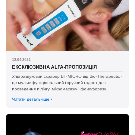
12.04.2021
ЕКСКЛЮЗИВНА ALFA-ПРОПОЗИЦІЯ
Ультразвуковий скрабер BT-MICRO від Bio-Therapeutic -
це мультифункціональний і зручний гаджет для
проведення пілінгу, мікромасажу і фонофорезу.
Читати детальніше