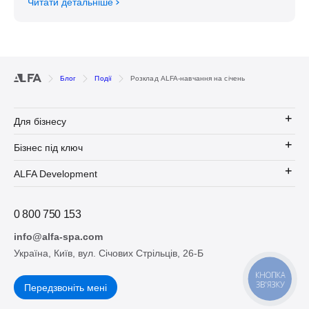
Читати детальніше
Блог
Події
Розклад ALFA-навчання на січень
Для бізнесу
Бізнес під ключ
ALFA Development
0 800 750 153
info@alfa-spa.com
Україна, Київ, вул. Січових Стрільців, 26-Б
КНОПКА
ЗВ'ЯЗКУ
Передзвоніть мені