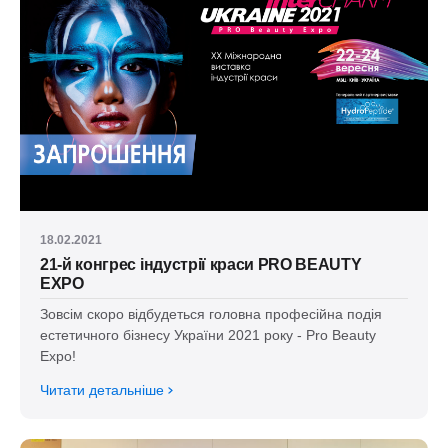
18.02.2021
21-й конгрес індустрії краси PRO BEAUTY
EXPO
Зовсім скоро відбудеться головна професійна подія
естетичного бізнесу України 2021 року - Pro Beauty
Expo!
Читати детальніше