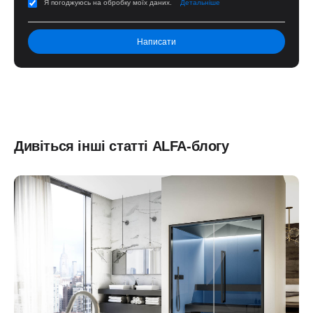
Я погоджуюсь на обробку моїх даних.
Детальніше
Дивіться інші статті ALFA-блогу