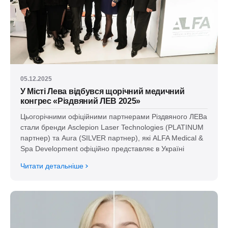
05.12.2025
У Місті Лева відбувся щорічний медичний
конгрес «Різдвяний ЛЕВ 2025»
Цьогорічними офіційними партнерами Різдвяного ЛЕВа
стали бренди Asclepion Laser Technologies (PLATINUM
партнер) та Aura (SILVER партнер), які ALFA Medical &
Spa Development офіційно представляє в Україні
Читати детальніше