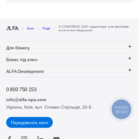
S CONGRESS 2020 задав жару усім фахівцям
Блог
Події
естетичної медицини!
Для бізнесу
Бізнес під ключ
ALFA Development
0 800 750 153
info@alfa-spa.com
Україна, Київ, вул. Січових Стрільців, 26-Б
КНОПКА
ЗВ'ЯЗКУ
Передзвоніть мені