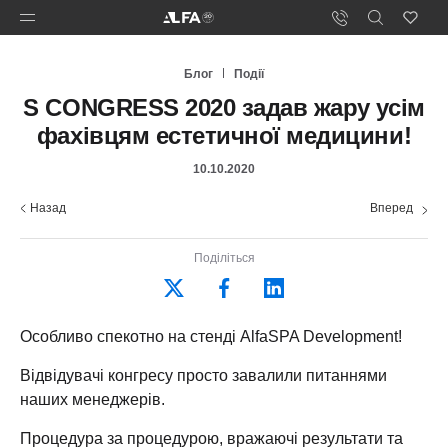
Блог
Події
S CONGRESS 2020 задав жару усім
фахівцям естетичної медицини!
10.10.2020
Назад
Вперед
Поділіться
Особливо спекотно на стенді AlfaSPA Development!
Відвідувачі конгресу просто завалили питаннями
наших менеджерів.
Процедура за процедурою, вражаючі результати та