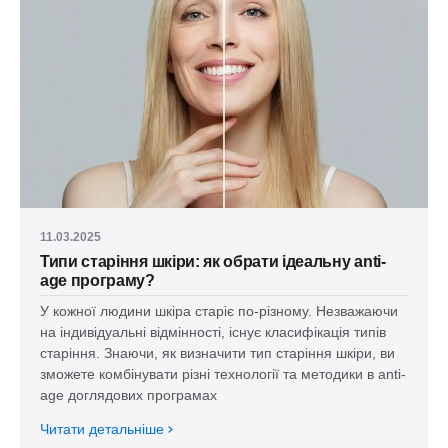
11.03.2025
Типи старіння шкіри: як обрати ідеальну anti-
age програму?
У кожної людини шкіра старіє по-різному. Незважаючи
на індивідуальні відмінності, існує класифікація типів
старіння. Знаючи, як визначити тип старіння шкіри, ви
зможете комбінувати різні технології та методики в anti-
age доглядових програмах
Читати детальніше