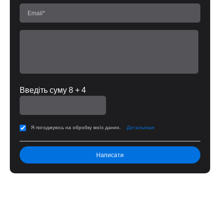
Введіть суму 8 + 4
Я погоджуюсь на обробку моїх даних.
Детальніше