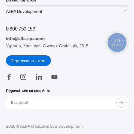
ALFA Development
0 800 750 153
info@alfa-spa.com
КНОПКА
ЗВ'ЯЗКУ
Україна, Київ, вул. Січових Стрільців, 26-Б
Передзвоніть мені
Підпишіться на наш блог
2026 © ALFA Medical & Spa Development