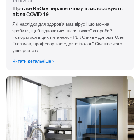
19.10.2020
Що таке ReOxy-терапія і чому її застосовують
після COVID-19
Які наслідки для здоров'я має вірус і що можна
зробити, щоб відновитися після тяжкої хвороби?
Розібратися в цих питаннях «РБК Стиль» допоміг Олег
Глазачов, професор кафедри фізіології Січенівського
університету
Читати детальніше