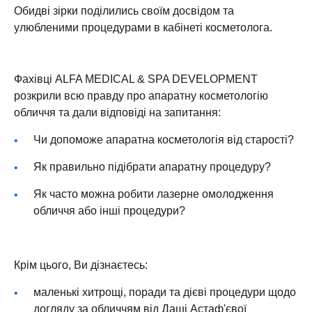
Обидві зірки поділились своїм досвідом та
улюбленими процедурами в кабінеті косметолога.
Фахівці ALFA MEDICAL & SPA DEVELOPMENT
розкрили всю правду про апаратну косметологію
обличчя та дали відповіді на запитання:
Чи допоможе апаратна косметологія від старості?
Як правильно підібрати апаратну процедуру?
Як часто можна робити лазерне омолодження
обличчя або інші процедури?
Крім цього, Ви дізнаєтесь:
маленькі хитрощі, поради та дієві процедури щодо
догляду за обличчям від Даші Астаф'євої