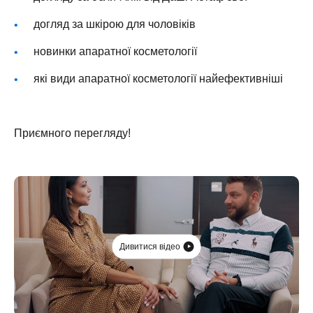
догляд за шкірою для чоловіків
новинки апаратної косметології
які види апаратної косметології найефективніші
Приємного перегляду!
Дивитися відео