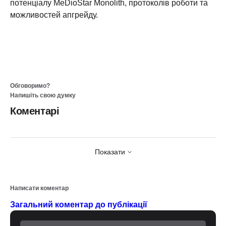
потенціалу MeDioStar Monolith, протоколів роботи та
можливостей апгрейду.
Обговоримо?
Напишіть свою думку
Коментарі
Показати
Написати коментар
Загальний коментар до публікації