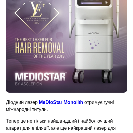
Діодний лазер
MeDioStar Monolith
отримує гучні
міжнародні титули.
Тепер це не тільки найшвидший і найболючіший
апарат для епіляції, але ще найкращий лазер для