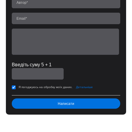
Введіть суму 5 + 1
Я погоджуюсь на обробку моїх даних.
Детальніше