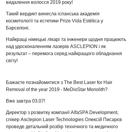
видалення волосся 2019 року!
Такий вердикт винесла іспанська академія
косметології та естетики Prize Vida Estética у
Барселоні.
Найкращі німецькі лікарі та інженери щодня працюють
над удосконаленням лазерів ASCLEPION і як
результат – перемога серед найкращого обладнання
світу!
Бажаєте познайомитися з The Best Laser for Hair
Removal of the year 2019 - MeDioStar Monolith?
Вже завтра 03.07!
Директор з розвитку компанії AlfaSPA Development,
спікер Asclepion Laser Technologies Олексій Писарєв
проведе детальний розбір технічного та медичного