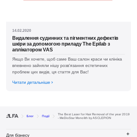
14.02.2020
Видалення судинних та пігментних дефектів
шкіри за допомогою приладу The Epilab з
аплікатором VAS
Якщо Ви хочете, щоб саме Ваш салон краси чи клініка
впевнено зайняли нішу розв'язання естетичних
проблем цих видів, ця стаття для Вас!
Читати детальніше
The Best Laser for Hair Removal of the year 2019
Блог
Події
- MeDioStar Monolith by ASCLEPION
Для бізнесу