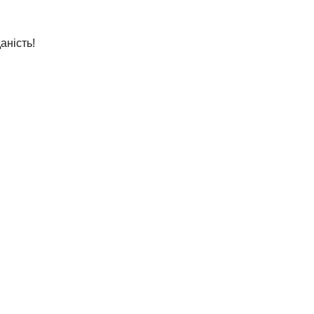
аність!