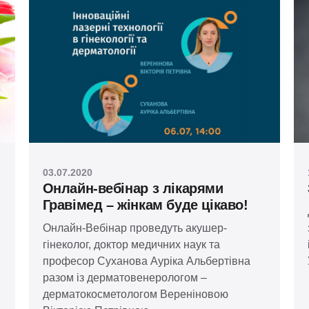
03.07.2020
Онлайн-вебінар з лікарями
Гравімед – жінкам буде цікаво!
Онлайн-Вебінар проведуть акушер-
гінеколог, доктор медичних наук та
професор Суханова Ауріка Альбертівна
разом із дерматовенерологом –
дерматокосметологом Вереніновою