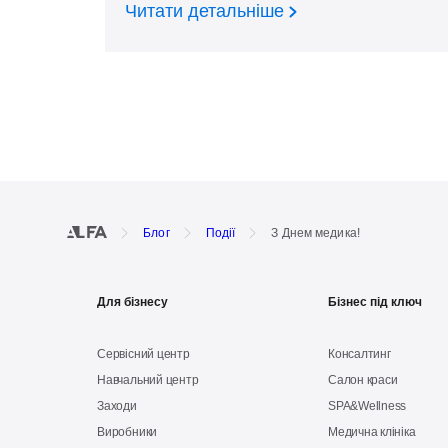
Читати детальніше
Блог
Події
З Днем медика!
Для бізнесу
Бізнес під ключ
Сервісний центр
Консалтинг
Навчальний центр
Салон краси
Заходи
SPA&Wellness
Виробники
Медична клініка