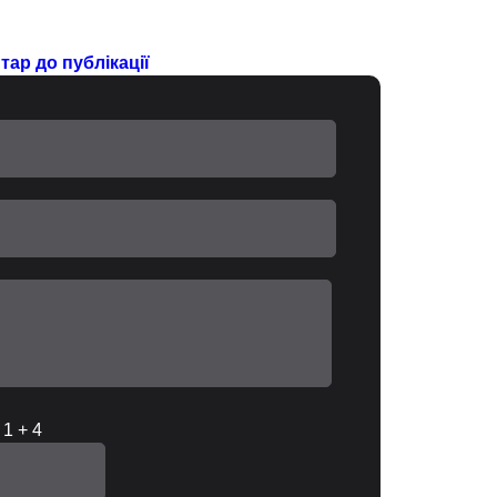
ар до публікації
 1 + 4