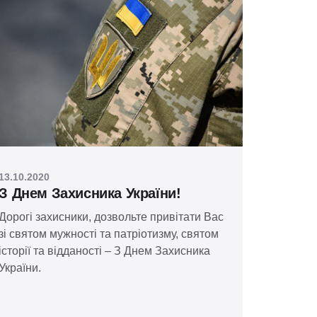
13.10.2020
З Днем Захисника України!
Дорогі захисники, дозвольте привітати Вас
зі святом мужності та патріотизму, святом
історії та відданості – З Днем Захисника
України.