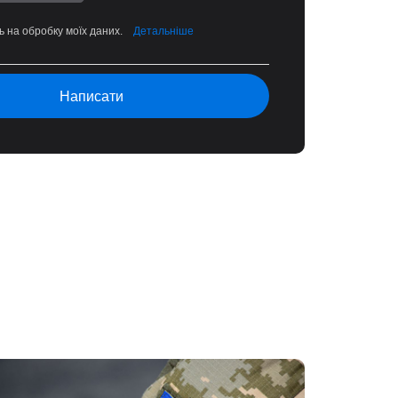
ь на обробку моїх даних.
Детальніше