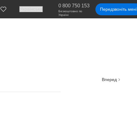
0 800 750 153
Передзвоніть мені
Безкоштовно по
Україні
Вперед