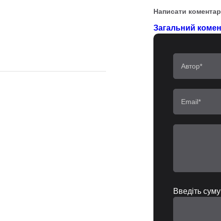
Написати коментар
Загальний комент
Введіть суму