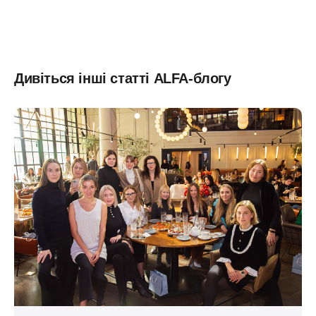
Дивіться інші статті ALFA-блогу