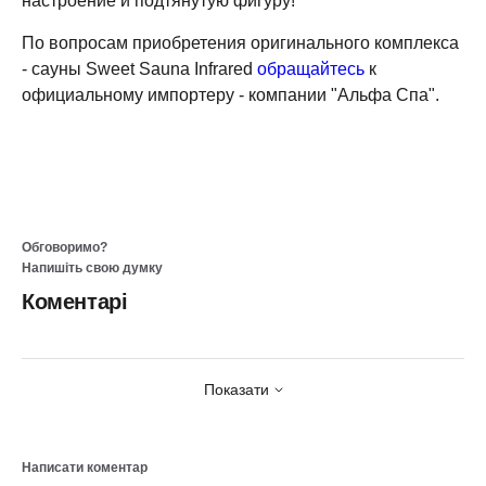
настроение и подтянутую фигуру!
По вопросам приобретения оригинального комплекса
- сауны Sweet Sauna Infrared
обращайтесь
к
официальному импортеру - компании "Альфа Спа".
Обговоримо?
Напишіть свою думку
Коментарі
Показати
Написати коментар