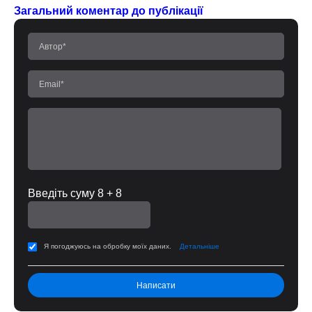
Загальний коментар до публікації
Введіть суму 8 + 8
Я погоджуюсь на обробку моїх даних.
Детальніше