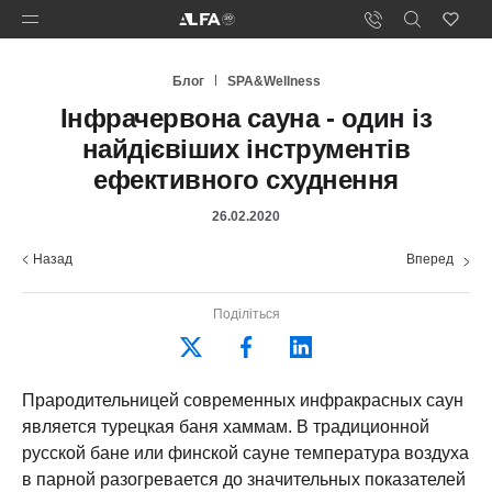
Блог
SPA&Wellness
Інфрачервона сауна - один із
найдієвіших інструментів
ефективного схуднення
26.02.2020
Назад
Вперед
Поділіться
Прародительницей современных инфракрасных саун
является турецкая баня хаммам. В традиционной
русской бане или финской сауне температура воздуха
в парной разогревается до значительных показателей