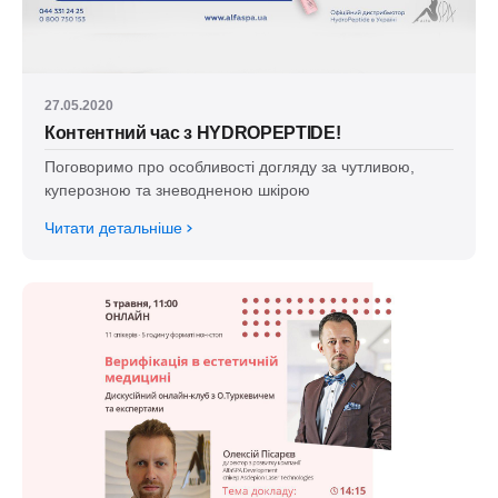
27.05.2020
Контентний час з HYDROPEPTIDE!
Поговоримо про особливості догляду за чутливою,
куперозною та зневодненою шкірою
Читати детальніше