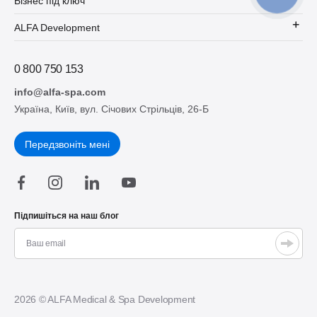
Бізнес під ключ
ALFA Development
0 800 750 153
info@alfa-spa.com
Україна, Київ, вул. Січових Стрільців, 26-Б
Передзвоніть мені
Підпишіться на наш блог
2026 © ALFA Medical & Spa Development