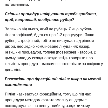
потемнінням.
Скільки процедур шліфування треба зробити,
щоб, наприклад, позбутися рубця?
Залежно від цього, який це рубець. Якщо рубець
гіпертрофічний, йдеться про 1-2 процедури. Якщо
рубець атрофічний, тобто не виступає над рівнем
шкіри, необхідно комбіноване лікування: лазер,
ін'єкційні процедури, топічні (поверхневі) засоби. В
цьому випадку складно заздалегідь говорити про
кількість процедур – важливо спостерігати за шкірою у
динаміці.
Розкажіть про фракційний пілінг шкіри як метод
омолодження
Пілінг називається фракційним, тому що під час
процедури методом фототермолізу епідерміс
пошкоджується на певну глибину, завдяки чому