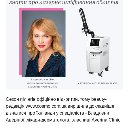
Сезон пілінгів офіційно відкритий, тому beauty-
редакція www.cosmo.com.ua вирішила докладніше
дізнатися про їхні види у спеціаліста - Владлени
Аверіної, лікаря-дерматолога, власниці Averina Clinic