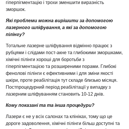
гіперпігментацію і трохи зменшити виразність
зморшок.
Які проблеми можна вирішити за допомогою
лазерного шліфування, а які за допомогою
пілінгу?
Тотальне лазерне шліфування відмінно працює з
рубцями і слідами пост-акне та глибокими зморшками,
хімічні пілінги хороші для боротьби з
гіперпігментацією та розширеними порами. Глибокі
фенолові пілінги є ефективними і для зміни якості
шкіри, проте реабілітація тут складе близько місяця.
Постпроцедурний період реабілітації у випадку з
лазерним шліфуванням становить 10-12 днів.
Кому показані та та інша процедури?
Лазери є не у всіх салонах та клініках, тому що це
дороге задоволення, хімічні пілінги більш доступні та