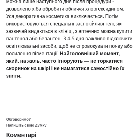
можна лише наступного дня після процедури -
дозволено хіба обробити обличчя хлоргексидином.
Уся декоративна косметика виключається. Потім
використовуються спеціальні заспокійливі гелі, які
зазвичай видаються в клініці, з аптечних можна купити
пантенол або бепантен. З 4-5 дня важливо підключити
освітлювальні засоби, щоб не спровокувати появу або
посилення пігментації.
Найголовніший момент,
який, на жаль, часто ігнорують — не торкатися
скоринок на шкірі і не намагатися самостійно їх
зняти.
Обговоримо?
Напишіть свою думку
Коментарі