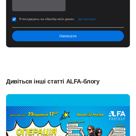
Я погоджуюсь на обробку моїх даних.
Детальніше
Дивіться інші статті ALFA-блогу