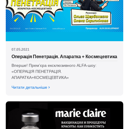
07.05.2021
Операція Пенетрація. Апаратка + Космецевтика
Вперше! Прем’єра ексклюзивного ALFA-шоу:
«ОПЕРАЦІЯ ПЕНЕТРАЦІЯ.
АПАРАТКА+КОСМЕЦЕВТИКА»
Читати детальніше