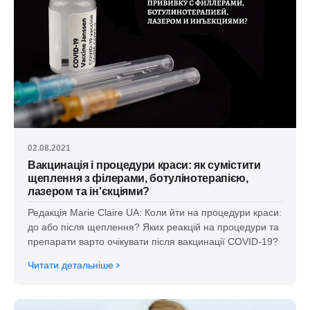
02.08.2021
Вакцинація і процедури краси: як сумістити
щеплення з філерами, ботулінотерапією,
лазером та ін'єкціями?
Редакція Marie Claire UA: Коли йти на процедури краси:
до або після щеплення? Яких реакцій на процедури та
препарати варто очікувати після вакцинації COVID-19?
Читати детальніше