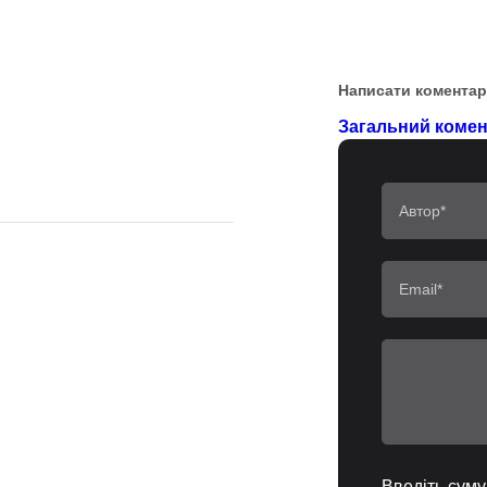
Написати коментар
Загальний комент
Введіть суму