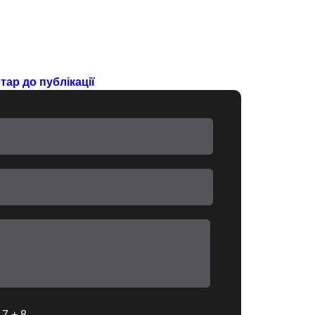
ар до публікації
 7 + 8