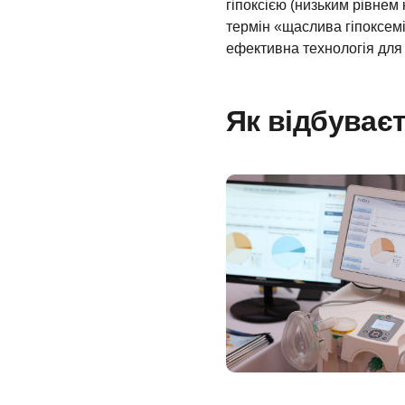
гіпоксією (низьким рівнем
термін «щаслива гіпоксем
ефективна технологія для 
Як відбуває