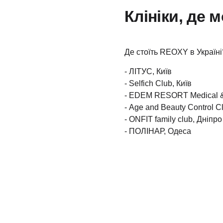
Клініки, де 
Де стоїть REOXY в Україні
- ЛІТУС, Київ
- Selfich Club, Київ
- EDEM RESORT Medical &
- Age and Beauty Control Cl
- ONFIT family club, Дніпро
- ПОЛІНАР, Одеса