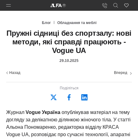
Блог
Обладнання та меблі
Пружні сідниці без спортзалу: нові
методи, які справді працюють -
Vogue UA
29.10.2025
Назад
Вперед
Поділіться
Журнал
Vogue Україна
опублікував матеріал на тему
догляду за делікатною ділянкою жіночого тіла. У статті
Альона Пономаренко, редакторка відділу КРАСА
Vogue UA, розповідає про сучасні технології, апаратні