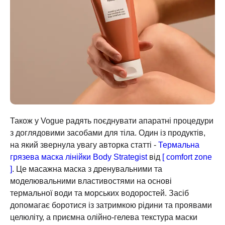
Також у Vogue радять поєднувати апаратні процедури
з доглядовими засобами для тіла. Один із продуктів,
на який звернула увагу авторка статті -
Термальна
грязева маска лінійки Body Strategist
від
[ comfort zone
]
. Це масажна маска з дренувальними та
моделювальними властивостями на основі
термальної води та морських водоростей. Засіб
допомагає боротися із затримкою рідини та проявами
целюліту, а приємна олійно-гелева текстура маски