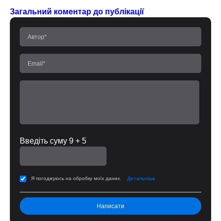
Загальний коментар до публікації
Введіть суму 9 + 5
Я погоджуюсь на обробку моїх даних.
Детальніше