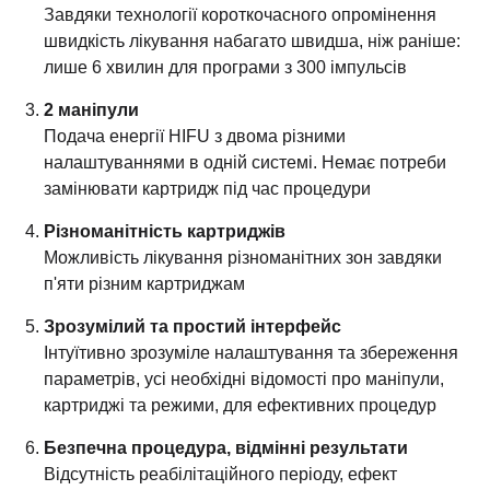
Завдяки технології короткочасного опромінення
швидкість лікування набагато швидша, ніж раніше:
лише 6 хвилин для програми з 300 імпульсів
2 маніпули
Подача енергії HIFU з двома різними
налаштуваннями в одній системі. Немає потреби
замінювати картридж під час процедури
Різноманітність картриджів
Можливість лікування різноманітних зон завдяки
п'яти різним картриджам
Зрозумілий та простий інтерфейс
Інтуїтивно зрозуміле налаштування та збереження
параметрів, усі необхідні відомості про маніпули,
картриджі та режими, для ефективних процедур
Безпечна процедура, відмінні результати
Відсутність реабілітаційного періоду, ефект