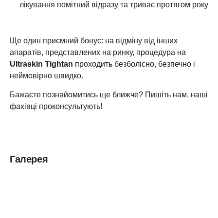
лікування помітний відразу та триває протягом року
Ще один приємний бонус: на відміну від інших
апаратів, представлених на ринку, процедура на
Ultraskin Tightan
проходить безболісно, безпечно і
неймовірно швидко.
Бажаєте познайомитись ще ближче? Пишіть нам, наші
фахівці проконсультують!
Галерея