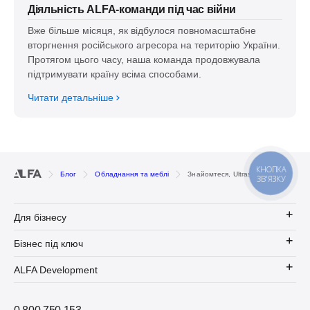
Діяльність ALFA-команди під час війни
Вже більше місяця, як відбулося повномасштабне
вторгнення російського агресора на територію України.
Протягом цього часу, наша команда продовжувала
підтримувати країну всіма способами.
Читати детальніше
КНОПКА
Блог
Обладнання та меблі
Знайомтеся, Ultraskin Tightan
ЗВ'ЯЗКУ
Для бізнесу
Бізнес під ключ
ALFA Development