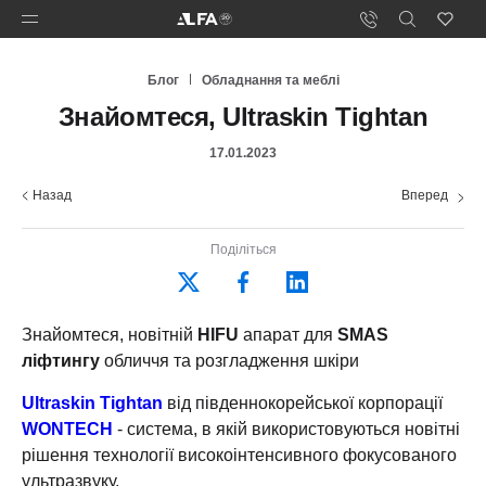
Блог
Обладнання та меблі
Знайомтеся, Ultraskin Tightan
17.01.2023
Назад
Вперед
Поділіться
Знайомтеся, новітній
HIFU
апарат для
SMAS
ліфтингу
обличчя та розгладження шкіри
Ultraskin Tightan
від південнокорейської корпорації
WONTECH
- система, в якій використовуються новітні
рішення технології високоінтенсивного фокусованого
ультразвуку.