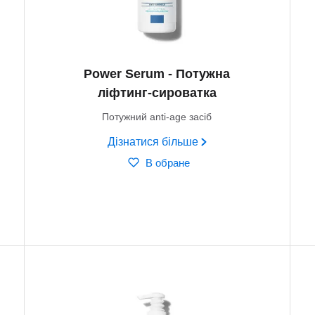
Power Serum - Потужна
ліфтинг-сироватка
Потужний anti-age засіб
Дізнатися більше
В обране