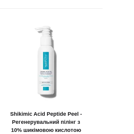
Shikimic Acid Peptide Peel -
Регенерувальний пілінг з
10% шикімовою кислотою