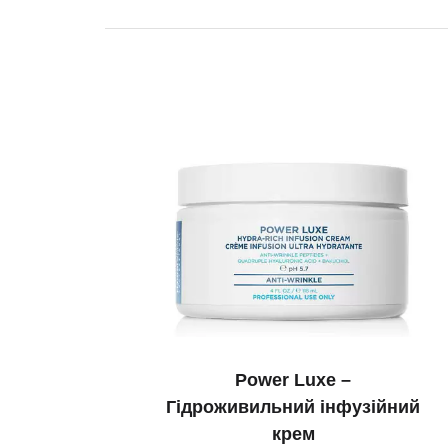
Power Luxe –
Гідроживильний інфузійний
крем