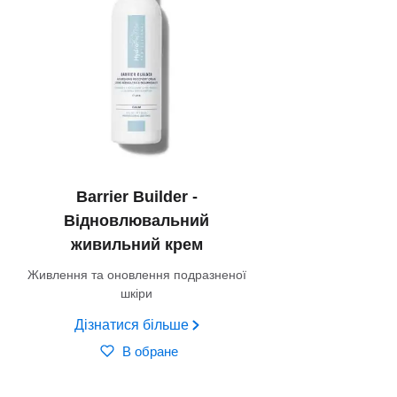
Barrier Builder -
Відновлювальний
живильний крем
Живлення та оновлення подразненої
шкіри
Дізнатися більше
В обране