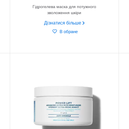
Гідрогелева маска для потужного
зволоження шкіри
Дізнатися більше
В обране