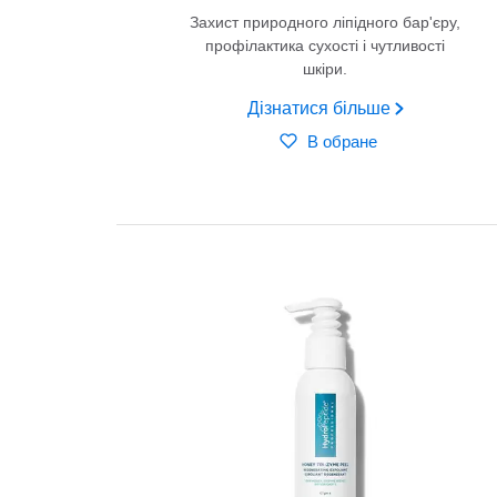
Захист природного ліпідного бар'єру,
профілактика сухості і чутливості
шкіри.
Дізнатися більше
В обране