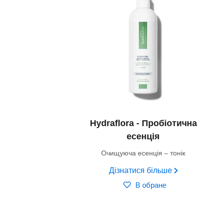
Hydraflora - Пробіотична
есенція
Очищуюча есенція – тонік
Дізнатися більше
В обране