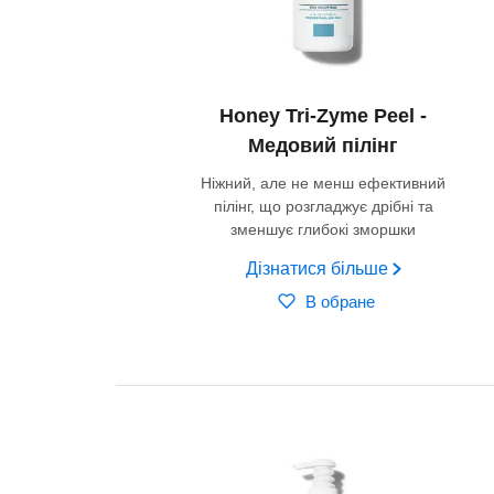
Honey Tri-Zyme Peel -
Медовий пілінг
Ніжний, але не менш ефективний
пілінг, що розгладжує дрібні та
зменшує глибокі зморшки
Дізнатися більше
В обране