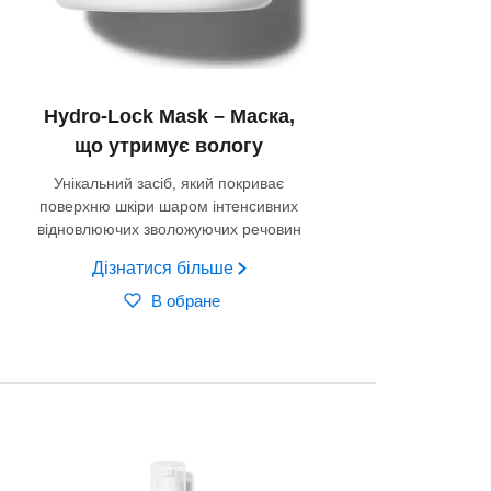
Hydro-Lock Mask – Маска,
що утримує вологу
Унікальний засіб, який покриває
поверхню шкіри шаром інтенсивних
відновлюючих зволожуючих речовин
Дізнатися більше
В обране