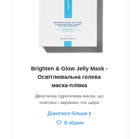
Brighten & Glow Jelly Mask -
Освітлювальна гелева
маска-плівка
Двоетапна гідрогелева маска, що
освітлює і вирівнює тон шкіри
Дізнатися більше
В обране