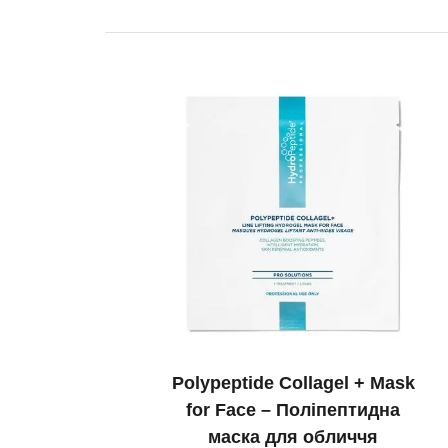
Polypeptide Сollagel + Mask
for Face – Поліпептидна
маска для обличчя