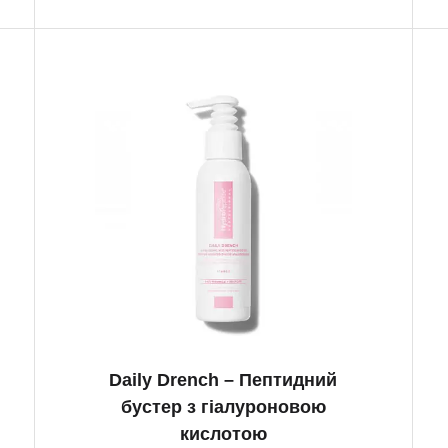
Daily Drench – Пептидний
бустер з гіалуроновою
кислотою