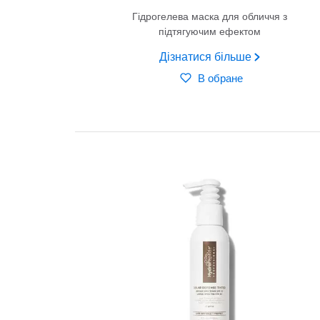
Гідрогелева маска для обличчя з
підтягуючим ефектом
Дізнатися більше
В обране