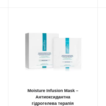
Moisture Infusion Mask –
Антиоксидантна
гідрогелева терапія