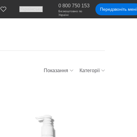
0 800 750 153
Передзвоніть мені
Безкоштовно по
Україні
Показання
Категорії