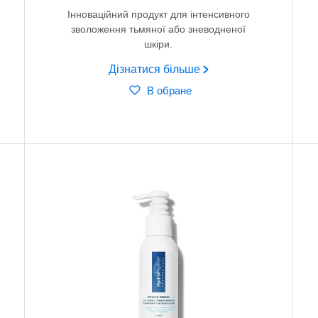
Інноваційний продукт для інтенсивного
зволоження тьмяної або зневодненої
шкіри.
Дізнатися більше
В обране