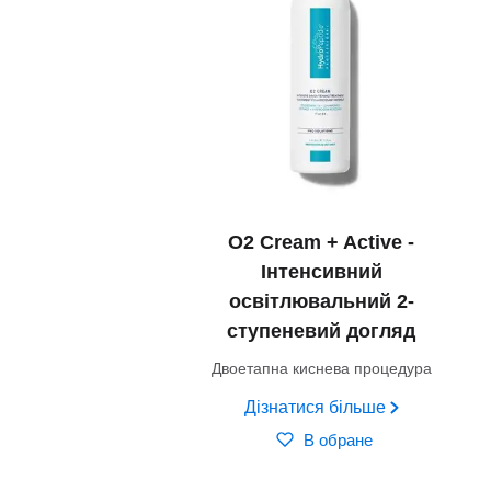
O2 Cream + Active -
Інтенсивний
освітлювальний 2-
ступеневий догляд
Двоетапна киснева процедура
Дізнатися більше
В обране