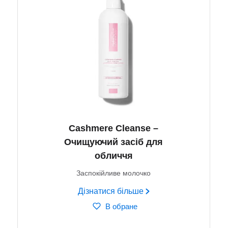
Cashmere Cleanse –
Очищуючий засіб для
обличчя
Заспокійливе молочко
Дізнатися більше
В обране