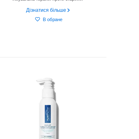
Дізнатися більше
В обране