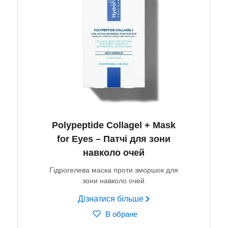
Polypeptide Collagel + Mask
for Eyes – Патчі для зони
навколо очей
Гідрогелева маска проти зморшок для
зони навколо очей
Дізнатися більше
В обране