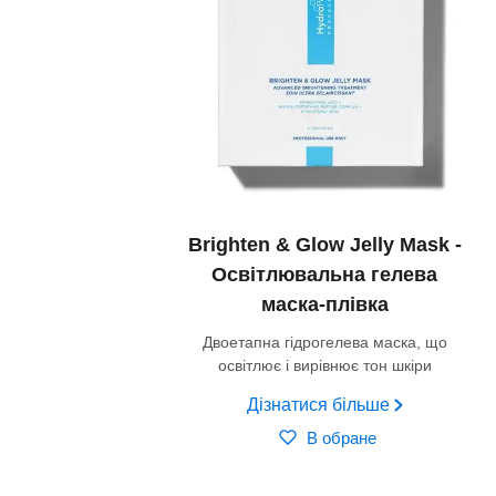
Brighten & Glow Jelly Mask -
Освітлювальна гелева
маска-плівка
Двоетапна гідрогелева маска, що
освітлює і вирівнює тон шкіри
Дізнатися більше
В обране