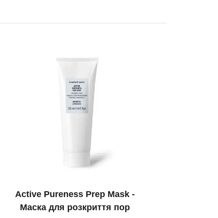
Аctive Pureness Prep Mask -
Маска для розкриття пор