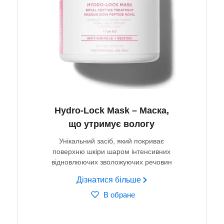
Hydro-Lock Mask – Маска,
що утримує вологу
Унікальний засіб, який покриває
поверхню шкіри шаром інтенсивних
відновлюючих зволожуючих речовин
Дізнатися більше
В обране