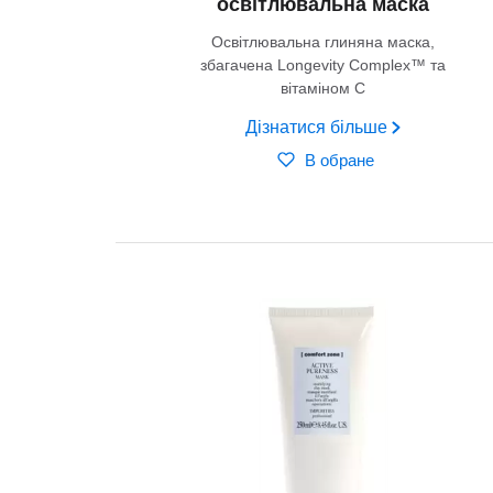
освітлювальна маска
Освітлювальна глиняна маска,
збагачена Longevity Complex™ та
вітаміном С
Дізнатися більше
В обране