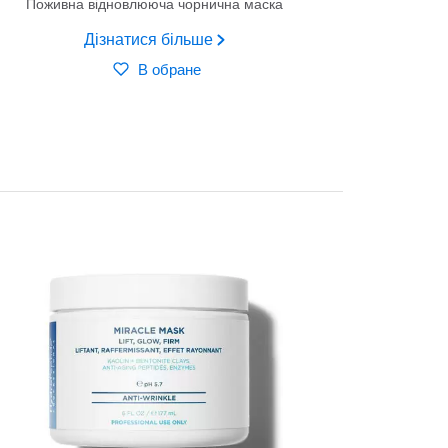
Поживна відновлююча чорнична маска
Дізнатися більше
В обране