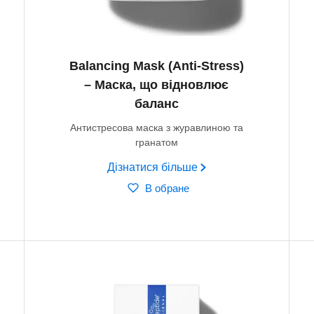
Balancing Mask (Anti-Stress)
– Маска, що відновлює
баланс
Антистресова маска з журавлиною та
гранатом
Дізнатися більше
В обране