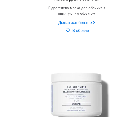
Гідрогелева маска для обличчя з
підтягуючим ефектом
Дізнатися більше
В обране