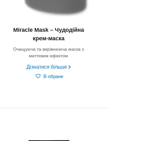
Miracle Mask – Чудодійна
крем-маска
Очищуюча та вирівнююча маска з
миттєвим ефектом
Дізнатися більше
В обране