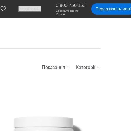
0 800 750 153
Передзвоніть мені
Безкоштовно по
Україні
Показання
Категорії