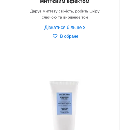
миттєвим ефектом
Дарує миттєву свіжість, робить шкіру
сяючою та вирівнює тон
Дізнатися більше
В обране