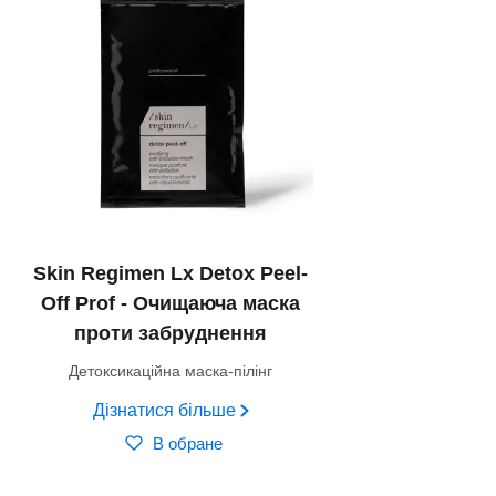
Skin Regimen Lx Detox Peel-
Off Prof - Очищаюча маска
проти забруднення
Детоксикаційна маска-пілінг
Дізнатися більше
В обране