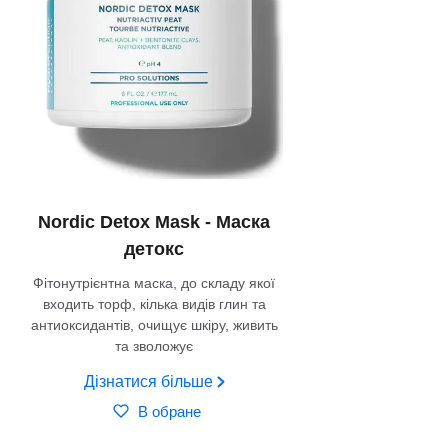
Nordic Detox Mask - Маска
детокс
Фітонутрієнтна маска, до складу якої
входить торф, кілька видів глин та
антиоксидантів, очищує шкіру, живить
та зволожує
Дізнатися більше
В обране