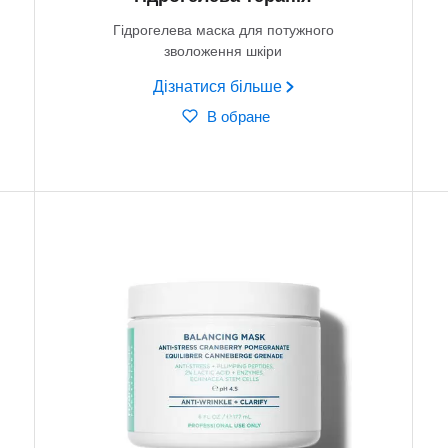
Гідрогелева маска для потужного
зволоження шкіри
Дізнатися більше
В обране