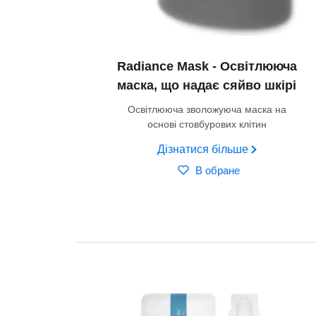
Radiance Mask - Освітлююча
маска, що надає сяйво шкірі
Освітлююча зволожуюча маска на
основі стовбурових клітин
Дізнатися більше
В обране