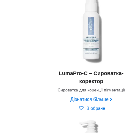
LumaPro-C – Сироватка-
коректор
Сироватка для корекції пігментації
Дізнатися більше
В обране