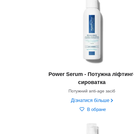
Power Serum - Потужна ліфтинг
сироватка
Потужний anti-age засіб
Дізнатися більше
В обране