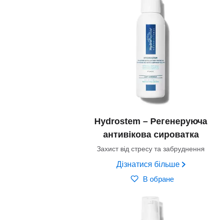
Hydrostem – Регенеруюча
антивікова сироватка
Захист від стресу та забруднення
Дізнатися більше
В обране