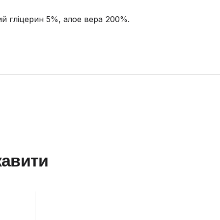
й гліцерин 5%, алое вера 200%.
кавити