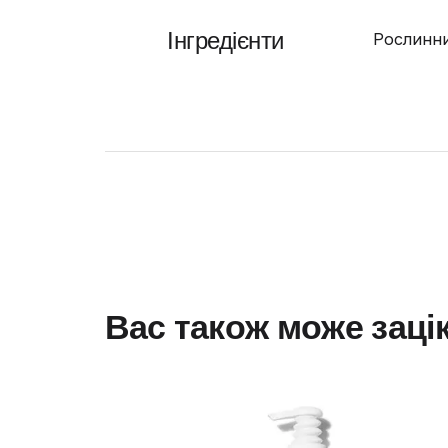
Інгредієнти
Рослинни
Вас також може заці