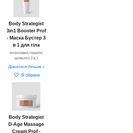
Body Strategist
3in1 Booster Prof
- Маска Бустер 3
в 1 для тіла
Інтенсивна терапія
целюліту 3 в 1
Дізнатися більше
В обране
Body Strategist
D-Age Massage
Cream Prof -