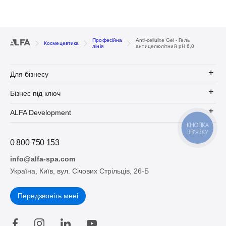
Професійна
Аnti-cellulite Gel - Гель
Космецевтика
лінія
антицелюлітний pH 6,0
Для бізнесу
Бізнес під ключ
ALFA Development
КНОПКА
ЗВ'ЯЗКУ
0 800 750 153
info@alfa-spa.com
Україна, Київ, вул. Січових Стрільців, 26-Б
Передзвоніть мені