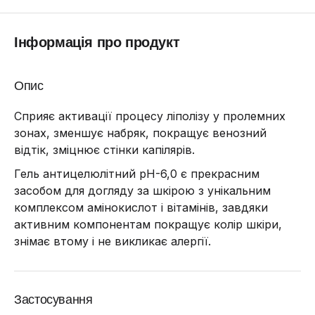
Інформація про продукт
Опис
Сприяє активації процесу ліполізу у пролемних
зонах, зменшує набряк, покращує венозний
відтік, зміцнює стінки капілярів.
Гель антицелюлітний рН-6,0 є прекрасним
засобом для догляду за шкірою з унікальним
комплексом амінокислот і вітамінів, завдяки
активним компонентам покращує колір шкіри,
знімає втому і не викликає алергії.
Застосування