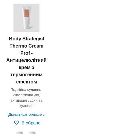
Body Strategist
Thermo Cream
Prof -
Антицелюлітний
крем з
термогенним
ефектом
Подвійна судинно-
ліполітична дія,
активація судин та
схуднення
Дізнатися більше
В обране