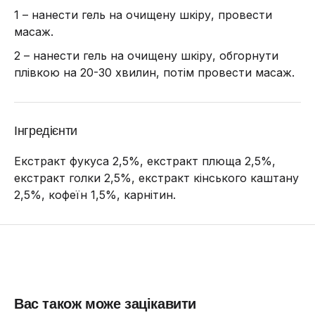
1 – нанести гель на очищену шкіру, провести
масаж.
2 – нанести гель на очищену шкіру, обгорнути
плівкою на 20-30 хвилин, потім провести масаж.
Інгредієнти
Екстракт фукуса 2,5%, екстракт плюща 2,5%,
екстракт голки 2,5%, екстракт кінського каштану
2,5%, кофеїн 1,5%, карнітин.
Вас також може зацікавити