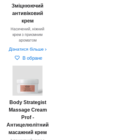
Зміцнюючий
антивіковий
крем
Насичений, ніжний
крем з приємним
ароматом
Дізнатися більше
В обране
Body Strategist
Massage Cream
Prof -
Антицелюлітний
масажний крем