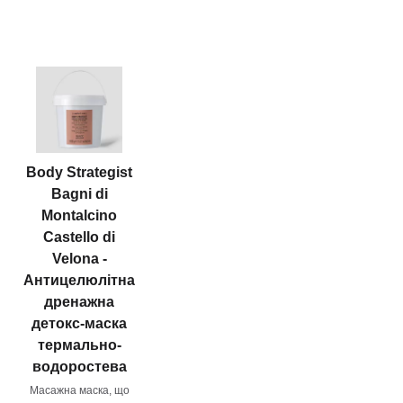
Body Strategist
Bagni di
Montalcino
Castello di
Velona -
Антицелюлітна
дренажна
детокс-маска
термально-
водоростева
Масажна маска, що