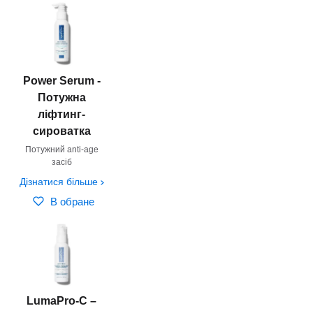
Power Serum -
Потужна
ліфтинг-
сироватка
Потужний anti-age
засіб
Дізнатися більше
В обране
LumaPro-C –