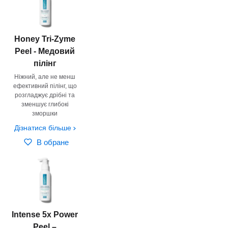
Honey Tri-Zyme
Peel - Медовий
пілінг
Ніжний, але не менш
ефективний пілінг, що
розгладжує дрібні та
зменшує глибокі
зморшки
Дізнатися більше
В обране
Intense 5x Power
Peel –