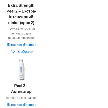
Extra Strength
Peel 2 – Екстра-
інтенсивний
пілінг (крок 2)
Екстра-інтенсивний
активатор для
проведення пілінгу
Дізнатися більше
В обране
Peel 2 –
Активатор
Активатор для пілінгів
Дізнатися більше