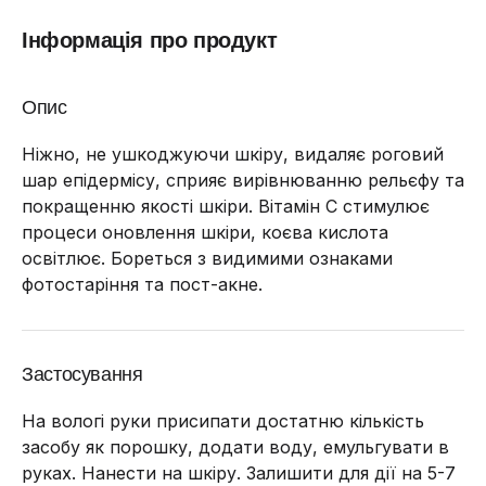
Інформація про продукт
Опис
Ніжно, не ушкоджуючи шкіру, видаляє роговий
шар епідермісу, сприяє вирівнюванню рельєфу та
покращенню якості шкіри.
Вітамін С стимулює
процеси оновлення шкіри, коєва кислота
освітлює.
Бореться з видимими ознаками
фотостаріння та пост-акне.
Застосування
На вологі руки присипати достатню кількість
засобу як порошку, додати воду, емульгувати в
руках.
Нанести на шкіру.
Залишити для дії на 5-7