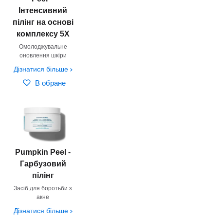
Інтенсивний
пілінг на основі
комплексу 5Х
Омолоджувальне
оновлення шкіри
Дізнатися більше
В обране
Pumpkin Peel -
Гарбузовий
пілінг
Засіб для боротьби з
акне
Дізнатися більше