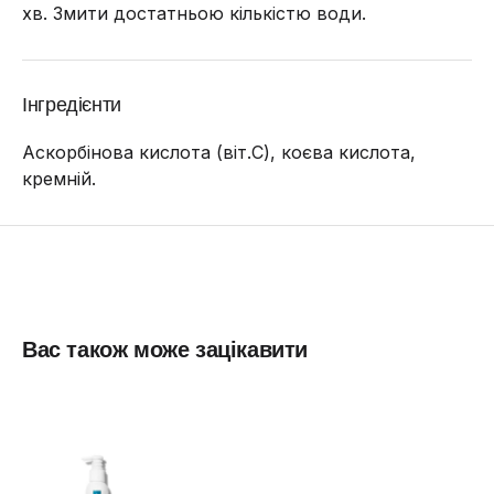
хв.
Змити достатньою кількістю води.
Інгредієнти
Аскорбінова кислота (віт.С), коєва кислота,
кремній.
Вас також може зацікавити