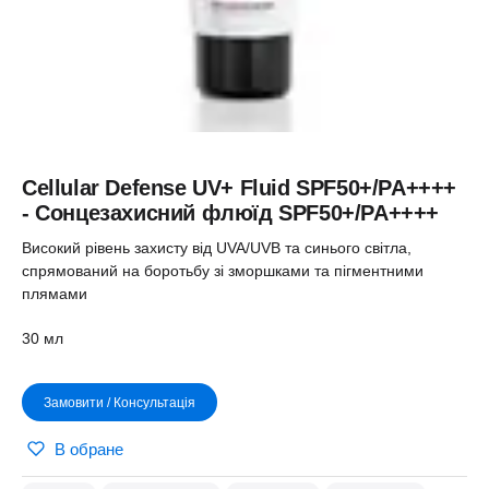
Cellular Defense UV+ Fluid SPF50+/PA++++
- Сонцезахисний флюїд SPF50+/PA++++
Високий рівень захисту від UVA/UVB та синього світла,
спрямований на боротьбу зі зморшками та пігментними
плямами
30 мл
Замовити / Консультація
В обране