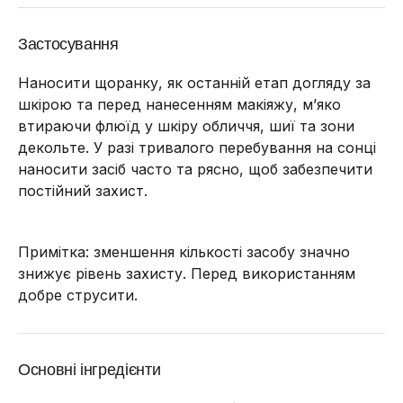
Застосування
Наносити щоранку, як останній етап догляду за
шкірою та перед нанесенням макіяжу, м’яко
втираючи флюїд у шкіру обличчя, шиї та зони
декольте. У разі тривалого перебування на сонці
наносити засіб часто та рясно, щоб забезпечити
постійний захист.
Примітка: зменшення кількості засобу значно
знижує рівень захисту. Перед використанням
добре струсити.
Основні інгредієнти