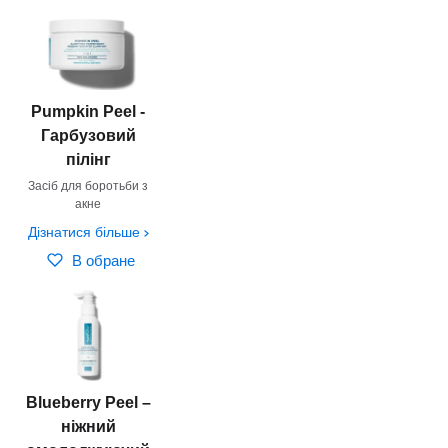
Pumpkin Peel -
Гарбузовий
пілінг
Засіб для боротьби з
акне
Дізнатися більше
В обране
Blueberry Peel –
ніжний