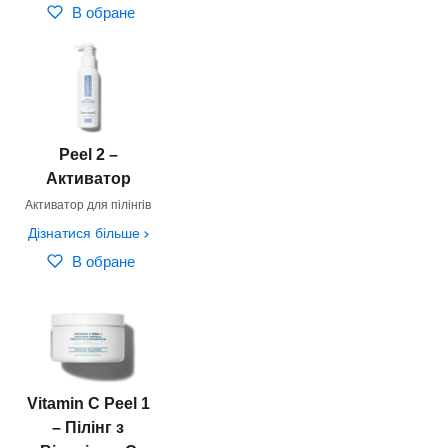
В обране
Peel 2 –
Активатор
Активатор для пілінгів
Дізнатися більше
В обране
Vitamin C Peel 1
– Пілінг з