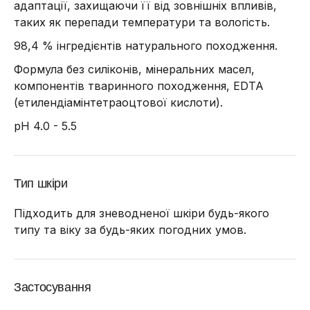
адаптації, захищаючи її від зовнішніх впливів,
таких як перепади температури та вологість.
98,4 % інгредієнтів натурального походження.
Формула без силіконів, мінеральних масел,
компонентів тваринного походження, EDTA
(етилендіамінтетраоцтової кислоти).
pH 4.0 - 5.5
Тип шкіри
Підходить для зневодненої шкіри будь-якого
типу та віку за будь-яких погодних умов.
Застосування