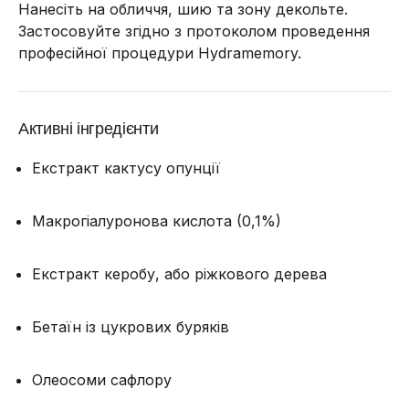
Нанесіть на обличчя, шию та зону декольте.
Застосовуйте згідно з протоколом проведення
професійної процедури Hydramemory.
Активні інгредієнти
Екстракт кактусу опунції
Макрогіалуронова кислота (0,1%)
Екстракт керобу, або ріжкового дерева
Бетаїн із цукрових буряків
Олеосоми сафлору