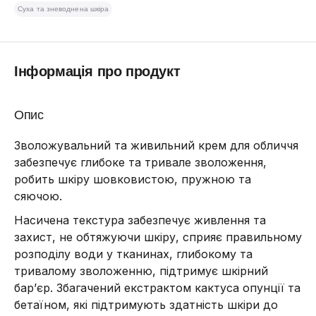
Суха та зневоднена шкіра
Інформація про продукт
Опис
Зволожувальний та живильний крем для обличчя
забезпечує глибоке та тривале зволоження,
робить шкіру шовковистою, пружною та
сяючою.
Насичена текстура забезпечує живлення та
захист, не обтяжуючи шкіру, сприяє правильному
розподілу води у тканинах, глибокому та
тривалому зволоженню, підтримує шкірний
бар’єр. Збагачений екстрактом кактуса опунції та
бетаїном, які підтримують здатність шкіри до