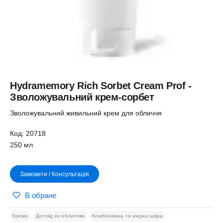
Hydramemory Rich Sorbet Cream Prof -
Зволожувальний крем-сорбет
Зволожувальний живильний крем для обличчя
Код: 20718
250 мл
Замовити / Консультація
В обране
Креми
Догляд за обличчям
Комбінована та жирна шкіра