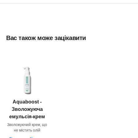
Вас також може зацікавити
Aquaboost -
Зволожуюча
емульсія-крем
Зволожуючий крем, що
не містить олій