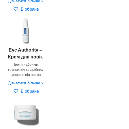
Дізнатися більше
В обране
Eye Authority –
Крем для повік
Проти набряків,
темних кіл та дрібних
зморшок під очима
Дізнатися більше
В обране