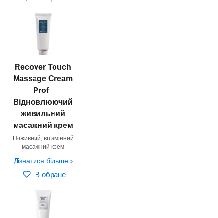
Recover Touch
Massage Cream
Prof -
Відновлюючий
живильний
масажний крем
Поживний, вітамінний
масажний крем
Дізнатися більше
В обране