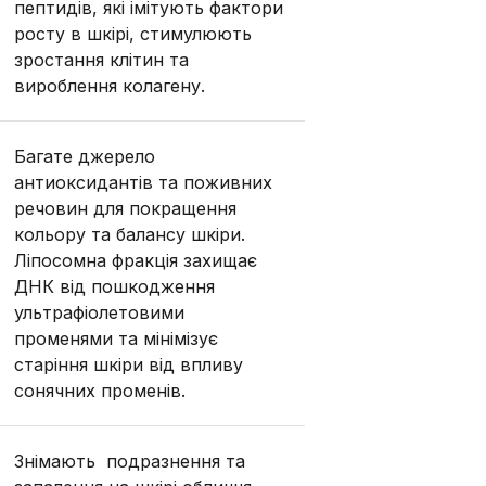
пептидів, які імітують фактори
росту в шкірі, стимулюють
зростання клітин та
вироблення колагену.
Багате джерело
антиоксидантів та поживних
речовин для покращення
кольору та балансу шкіри.
Ліпосомна фракція захищає
ДНК від пошкодження
ультрафіолетовими
променями та мінімізує
старіння шкіри від впливу
сонячних променів.
Знімають подразнення та