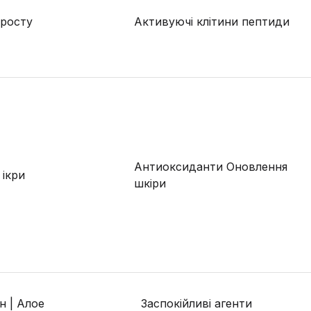
 росту
Активуючі клітини пептиди
Антиоксиданти Оновлення
 ікри
шкіри
н | Алое
Заспокійливі агенти