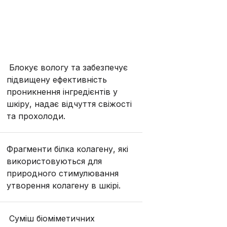
Блокує вологу та забезпечує
підвищену ефективність
проникнення інгредієнтів у
шкіру, надає відчуття свіжості
та прохолоди.
Фрагменти білка колагену, які
використовуються для
природного стимулювання
утворення колагену в шкірі.
Суміш біоміметичних