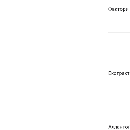
Фактори
Екстракт
Аллантої