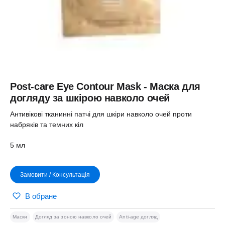
Post-care Eye Contour Mask - Маска для
догляду за шкірою навколо очей
Антивікові тканинні патчі для шкіри навколо очей проти
набряків та темних кіл
5 мл
Замовити / Консультація
В обране
Маски
Догляд за зоною навколо очей
Anti-age догляд