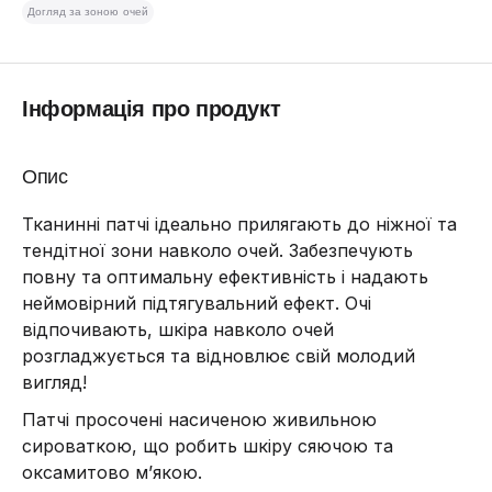
Догляд за зоною очей
Інформація про продукт
Опис
Тканинні патчі ідеально прилягають до ніжної та
тендітної зони навколо очей. Забезпечують
повну та оптимальну ефективність і надають
неймовірний підтягувальний ефект. Очі
відпочивають, шкіра навколо очей
розгладжується та відновлює свій молодий
вигляд!
Патчі просочені насиченою живильною
сироваткою, що робить шкіру сяючою та
оксамитово м’якою.