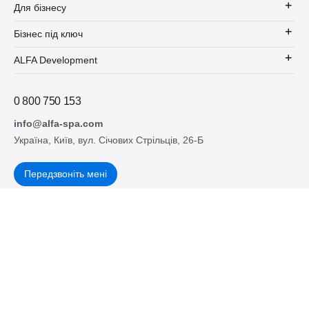
Для бізнесу
Бізнес під ключ
ALFA Development
0 800 750 153
info@alfa-spa.com
Україна, Київ, вул. Січових Стрільців, 26-Б
Передзвоніть мені
Підпишіться на наш блог