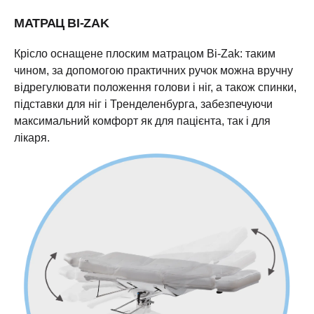
МАТРАЦ BI-ZAK
Крісло оснащене плоским матрацом Bi-Zak: таким
чином, за допомогою практичних ручок можна вручну
відрегулювати положення голови і ніг, а також спинки,
підставки для ніг і Тренделенбурга, забезпечуючи
максимальний комфорт як для пацієнта, так і для
лікаря.