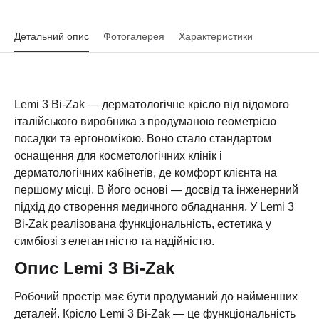
Детальний опис
Фотогалерея
Характеристики
Lemi 3 Bi-Zak — дерматологічне крісло від відомого
італійського виробника з продуманою геометрією
посадки та ергономікою. Воно стало стандартом
оснащення для косметологічних клінік і
дерматологічних кабінетів, де комфорт клієнта на
першому місці. В його основі — досвід та інженерний
підхід до створення медичного обладнання. У Lemi 3
Bi-Zak реалізована функціональність, естетика у
симбіозі з елегантністю та надійністю.
Опис Lemi 3 Bi-Zak
Робочий простір має бути продуманий до найменших
деталей. Крісло Lemi 3 Bi-Zak — це функціональність