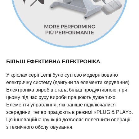
БІЛЬШ ЕФЕКТИВНА ЕЛЕКТРОНІКА
У кріслах серії Lemi було суттєво модернізовано
електричну систему (двигуни та елементи керування).
Електроніка виробів стала більш продуктивною, при
цьому під час руху вироби працюють дуже тихо.
Елементи управління, які раніше підключалися
зсередини, тепер працюють в режимі «PLUG & PLAY».
Ця інноваційна функція дозволяє полегшити операції
з технічного обслуговування.