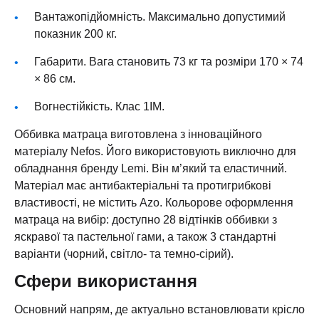
Вантажопідйомність. Максимально допустимий
показник 200 кг.
Габарити. Вага становить 73 кг та розміри 170 × 74
× 86 см.
Вогнестійкість. Клас 1IM.
Оббивка матраца виготовлена з інноваційного
матеріалу Nefos. Його використовують виключно для
обладнання бренду Lemi. Він м’який та еластичний.
Матеріал має антибактеріальні та протигрибкові
властивості, не містить Azo. Кольорове оформлення
матраца на вибір: доступно 28 відтінків оббивки з
яскравої та пастельної гами, а також 3 стандартні
варіанти (чорний, світло- та темно-сірий).
Сфери використання
Основний напрям, де актуально встановлювати крісло