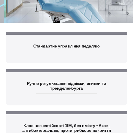
Стандартне управління педаллю
Ручне регулювання підніжки, спинки та
тренделенбурга
Клас вогнестійкості 1IM, без вмісту «Azo»,
антибактеріальне, протигрибкове покриття