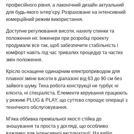
професійного рівня, а лаконічний дизайн актуальний
для будь-якого інтер’єру. Розраховане на інтенсивний
комерційний режим використання.
Доступне регулювання висоти, нахилу спинки та
положення ніг. Інженери при розробці проекту
продумали все так, щоб забезпечити стабільність і
комфорт навіть під час тривалих процедур та частих
змін положення.
Крісло оснащене одинарним електроприводом для
плавної зміни висоти в діапазоні від 63 до 90 см без
зайвого шуму. Тиха робота конструкції не турбує ні
клієнта, ні спеціаліста. Елементи керування працюють
у режимі PLUG & PLAY, що суттєво спрощує операції з
технічного обслуговування.
М’яка оббивка преміальної якості стійка до
зношування та проста у догляді, що особливо
важливо для інтенсивної експлуатації. На вибір