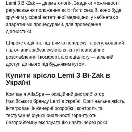
Lemi 3 Bi-Zak — дерматологія. Завдяки можливості
регулювання положення всіх п’яти секцій, воно буде
зручним у сфері естетичної медицини, у кабінетах з
апаратними процедурами, для проведення
діагностики.
Широке сидіння, підтримка попереку та регульований
підголівник забезпечують клієнту повноцінне
розслаблення і комфорт, а спеціалісту — вільний
доступ до нього під будь-яким кутом.
Купити крісло Lemi 3 Bi-Zak в
Україні
Компанія AlfaSpa — офіційний дистриб’ютор
італійського бренду Lemi в Україні. Оригінальна якість,
інтегровані інженерні розробки, контроль та
тестування функціональності гарантують
безпроблемну експлуатацію навіть через роки.