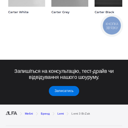
КНОПКА
ЗВ'ЯЗКУ
Запишіться на консультацію, тест-драйв чи
відвідування нашого шоуруму.
Записатись
Меблі
Бренд
Lemi
Lemi 3 Bi-Zak