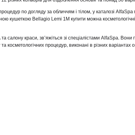
процедур по догляду за обличчям і тілом, у каталозі AlfaS
жною кушеткою Bellagio Lemi 1M купити можна косметологічні
 та салону краси, зв’яжіться зі спеціалістами AlfaSpa. Вон
та косметологічних процедур, виконані в різних варіантах 