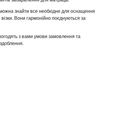
pa можна знайти все необхідне для оснащення
 візки. Вони гармонійно поєднуються за
и погодять з вами умови замовлення та
оздоблення.