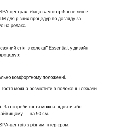
 SPA-центрах. Якщо вам потрібні не лише
 1M для різних процедур по догляду за
є на релакс.
жний стіл із колекції Essential, у дизайні
 процедур:
имально комфортному положенні.
и гостя можна розмістити в положенні лежачи
. За потреби гостя можна підняти або
 найвищому — на 90 см.
SPA-центрів з різним інтер’єром.