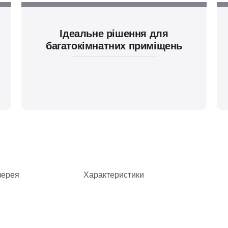
Ідеальне рішення для
багатокімнатних приміщень
лерея
Характеристики