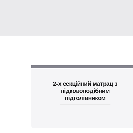
2-х секційний матрац з
підковоподібним
підголівником