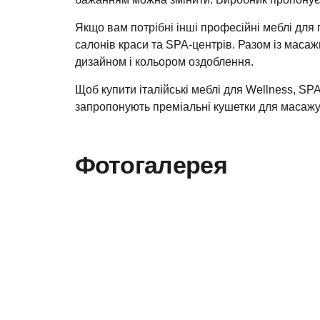
Якщо вам потрібні інші професійні меблі для 
салонів краси та SPA-центрів. Разом із маса
дизайном і кольором оздоблення.
Щоб купити італійські меблі для Wellness, SPA
запропонують преміальні кушетки для масажу 
Фотогалерея