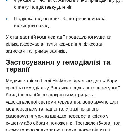
спинку та підставку для ніг.
Подушка-підголівник. За потреби її можна
відкинути назад.
У стандартній комплектації процедурної кушетки
кілька аксесуарів: пульт керування, фіксовані
затискачі та тримач валиків.
Застосування у гемодіалізі та
терапії
Медичне крісло Lemi He-Move ідеальне для забору
крові та гемодіалізу. Завдяки поєднанню пересувної
бази, інноваційного покриття матраца та
удосконаленої системи керування, воно зручне для
медперсоналу та пацієнта. У разі поганого
самопочуття можна швидко перевести крісло у
кушетку або обрати положення Тренделенбурга, при
якому голова знаходиться трохи нижче рівня ніг.