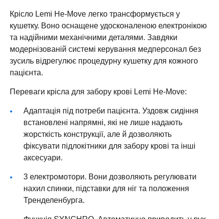
Крісло Lemi He-Move легко трансформується у
кушетку. Воно оснащене удосконаленою електронікою
та надійними механічними деталями. Завдяки
модернізованій системі керування медперсонал без
зусиль відрегулює процедурну кушетку для кожного
пацієнта.
Переваги крісла для забору крові Lemi He-Move:
Адаптація під потреби пацієнта. Уздовж сидіння
встановлені напрямні, які не лише надають
жорсткість конструкції, але й дозволяють
фіксувати підлокітники для забору крові та інші
аксесуари.
3 електромотори. Вони дозволяють регулювати
нахил спинки, підставки для ніг та положення
Тренделенбурга.
Функція SYNCHRO. Автоматично приводить у рух