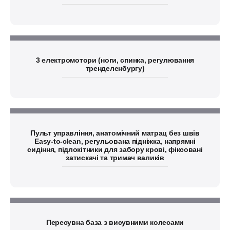
3 електромотори (ноги, спинка, регулювання
тренделенбургу)
Пульт управління, анатомічний матрац без швів
Easy-to-clean, регульована підніжка, напрямні
сидіння, підлокітники для забору крові, фіксовані
затискачі та тримач валиків
Пересувна база з висувними колесами