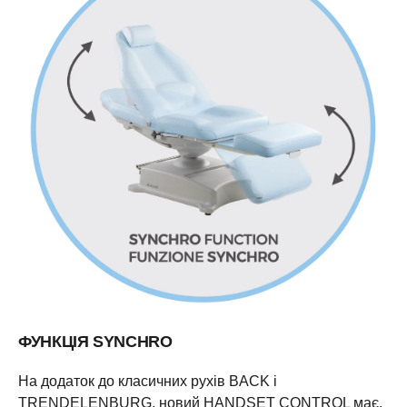
ФУНКЦІЯ SYNCHRO
На додаток до класичних рухів BACK і
TRENDELENBURG, новий HANDSET CONTROL має,