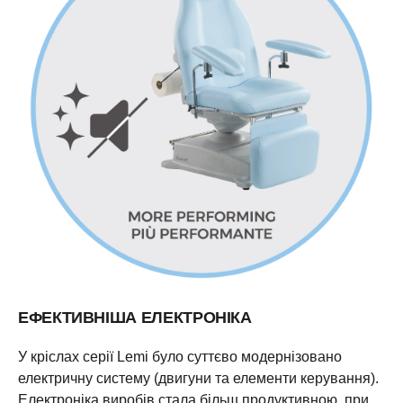
ЕФЕКТИВНІША ЕЛЕКТРОНІКА
У кріслах серії Lemi було суттєво модернізовано
електричну систему (двигуни та елементи керування).
Електроніка виробів стала більш продуктивною, при