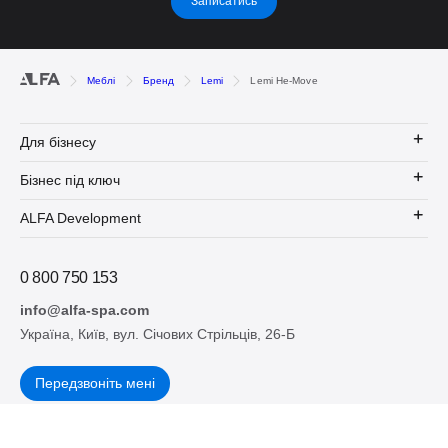
Записатись
Меблі
Бренд
Lemi
Lemi He-Move
Для бізнесу
Бізнес під ключ
ALFA Development
0 800 750 153
info@alfa-spa.com
Україна, Київ, вул. Січових Стрільців, 26-Б
Передзвоніть мені