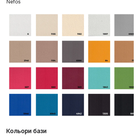
Nefos
Кольори бази