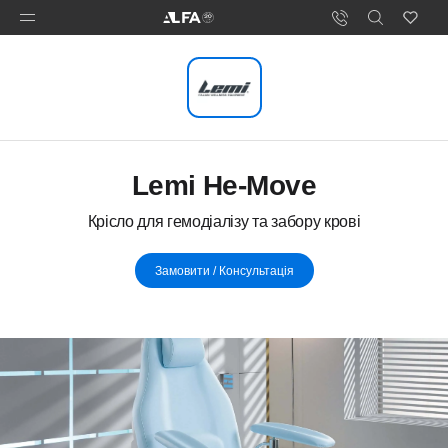
Lemi He-Move
Крісло для гемодіалізу та забору крові
Замовити / Консультація