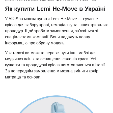
Як купити Lemi He-Move в Україні
У AlfaSpa можна купити Lemi He-Move — сучасне
крісло для забору крові, гемодіалізу та інших тривалих
процедур. Щоб зробити замовлення, зв’яжіться зі
спеціалістами компанії. Вони нададуть повну
інформацію про обрану модель.
У каталозі ви можете переглянути інші меблі для
медичних клінік та оснащення салонів краси. Усі
кушетки та процедурні крісла виготовляються в Італії.
За попереднім замовленням можна змінити колір
матраца та основи.