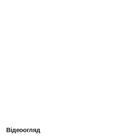
Відеоогляд