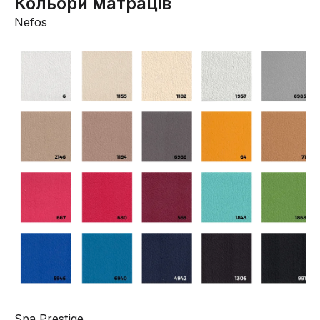
Кольори матраців
Nefos
Spa Prestige