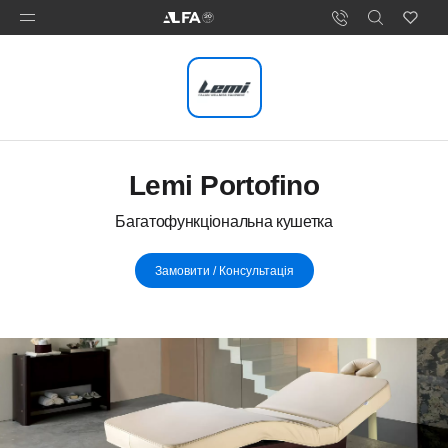
Lemi Portofino
Багатофункціональна кушетка
Замовити / Консультація