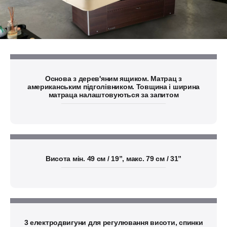
Основа з дерев'яним ящиком. Матрац з
американським підголівником. Товщина і ширина
матраца налаштовуються за запитом
Висота мін. 49 см / 19”, макс. 79 см / 31”
3 електродвигуни для регулювання висоти, спинки