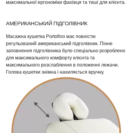
максимальної ергономіки фахівця та тиші для клієнта.
АМЕРИКАНСЬКИЙ ПІДГОЛІВНИК
Масажна кушетка Portofino має повністю
регульований американський підголівник. Пінне
заповнення підголівника було спеціально розроблено
для максимального комфорту клієнта та
максимального розслаблення в положенні лежачи.
Голова кушетки знімна і нахиляється вручну.