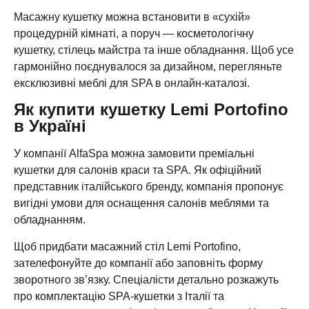
Масажну кушетку можна встановити в «сухій»
процедурній кімнаті, а поруч — косметологічну
кушетку, стілець майстра та інше обладнання. Щоб усе
гармонійно поєднувалося за дизайном, перегляньте
ексклюзивні меблі для SPA в онлайн-каталозі.
Як купити кушетку Lemi Portofino
в Україні
У компанії AlfaSpa можна замовити преміальні
кушетки для салонів краси та SPA. Як офіційний
представник італійського бренду, компанія пропонує
вигідні умови для оснащення салонів меблями та
обладнанням.
Щоб придбати масажний стіл Lemi Portofino,
зателефонуйте до компанії або заповніть форму
зворотного зв’язку. Спеціалісти детально розкажуть
про комплектацію SPA-кушетки з Італії та