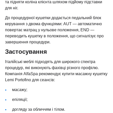
та підняти коліна клієнта шляхом підйому підставки
для ніг.
До процедурної кушетки додається педальний блок
керування з двома функціями: AUT — автоматично
повертає матрац у нульове положення, END —
переводить кушетку в положення, що сигналізує про
завершення процедури.
Застосування
Італійські меблі підходять для широкого спектра
процедур, які виконують фахівці різного профілю.
Компанія AlfaSpa рекомендує купити масажну кушетку
Lemi Portofino для сеансів:
масажу;
епіляції;
догляду за обличчям і тілом.