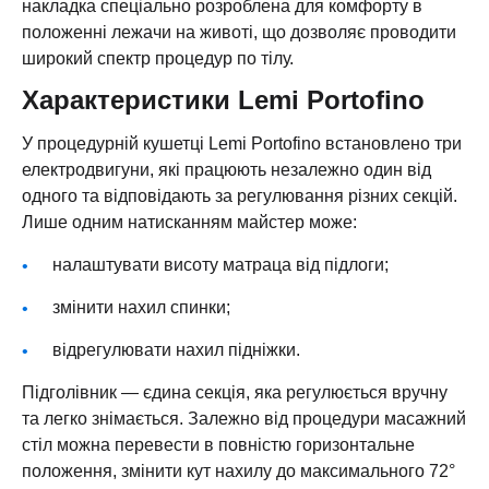
накладка спеціально розроблена для комфорту в
положенні лежачи на животі, що дозволяє проводити
широкий спектр процедур по тілу.
Характеристики Lemi Portofino
У процедурній кушетці Lemi Portofino встановлено три
електродвигуни, які працюють незалежно один від
одного та відповідають за регулювання різних секцій.
Лише одним натисканням майстер може:
налаштувати висоту матраца від підлоги;
змінити нахил спинки;
відрегулювати нахил підніжки.
Підголівник — єдина секція, яка регулюється вручну
та легко знімається. Залежно від процедури масажний
стіл можна перевести в повністю горизонтальне
положення, змінити кут нахилу до максимального 72°