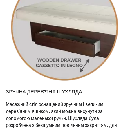
ЗРУЧНА ДЕРЕВ'ЯНА ШУХЛЯДА
Масажний стіл оснащений зручним і великим
дерев'яним ящиком, який можна висунути за
допомогою маленької ручки. Шухляда була
розроблена з безшумним повільним закриттям, для