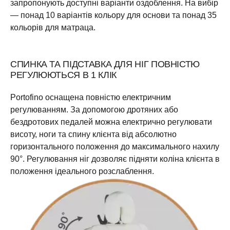
запропонують доступні варіанти оздоблення. На вибір
— понад 10 варіантів кольору для основи та понад 35
кольорів для матраца.
СПИНКА ТА ПІДСТАВКА ДЛЯ НІГ ПОВНІСТЮ
РЕГУЛЮЮТЬСЯ В 1 КЛІК
Portofino оснащена повністю електричним
регулюванням. За допомогою дротяних або
бездротових педалей можна електрично регулювати
висоту, ноги та спину клієнта від абсолютно
горизонтального положення до максимального нахилу
90°. Регулювання ніг дозволяє підняти коліна клієнта в
положення ідеального розслаблення.