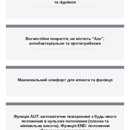
та підніжок
Вогнестійке покриття, не містить “Azo”,
антибактеріальне та протигрибкове
Максимальний комфорт для клієнта та фахівця
Функція AUT: автоматичне повернення з будь-якого
положення в нульове положення (плоска та
мінімальна висота). Функція END: положення