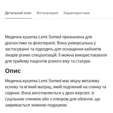
Детальний опис
Фотогалерея
Характеристики
Медична кушетка Lemi Somed призначена для
діагностики та фізіотерапії. Вона універсальна у
застосуванні та підходить для оснащення кабінетів
лікарів різних спеціалізацій. Її можна використовувати
для прийому пацієнтів різного віку та статури.
Опис
Медична кушетка Lemi Somed має міцну металеву
основу та м’який матрац, який поділений на спинку та
сидіння. Вона виготовляється у двох версіях: зі
суцільною спинкою або з отвором для обличчя, що
закривається знімною подушкою.