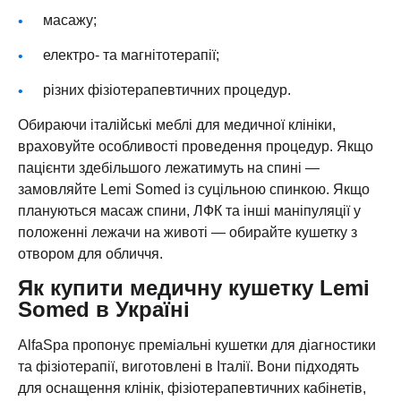
масажу;
електро‑ та магнітотерапії;
різних фізіотерапевтичних процедур.
Обираючи італійські меблі для медичної клініки,
враховуйте особливості проведення процедур. Якщо
пацієнти здебільшого лежатимуть на спині —
замовляйте Lemi Somed із суцільною спинкою. Якщо
плануються масаж спини, ЛФК та інші маніпуляції у
положенні лежачи на животі — обирайте кушетку з
отвором для обличчя.
Як купити медичну кушетку Lemi
Somed в Україні
AlfaSpa пропонує преміальні кушетки для діагностики
та фізіотерапії, виготовлені в Італії. Вони підходять
для оснащення клінік, фізіотерапевтичних кабінетів,