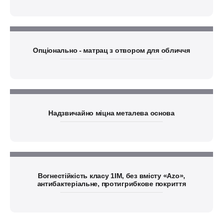
Опціонально - матрац з отвором для обличчя
Надзвичайно міцна металева основа
Вогнестійкість класу 1IM, без вмісту «Azo»,
антибактеріальне, протигрибкове покриття