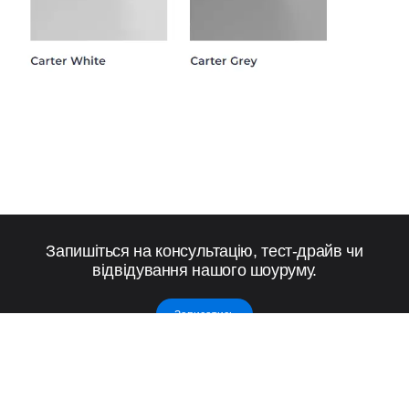
Запишіться на консультацію, тест-драйв чи
відвідування нашого шоуруму.
Записатись
Меблі
Бренд
Lemi
Lemi Somed