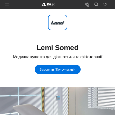
Lemi Somed
Медична кушетка для діагностики та фізіотерапії
Замовити / Консультація