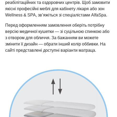
реабілітаційних та оздоровчих центрів. Щоб замовити
якісні професійні меблі для кабінету лікаря або зон
Wellness & SPA, зв’яжіться зі спеціалістами AlfaSpa.
Перед оформленням замовлення оберіть потрібну
версію медичної кушетки — зі суцільною спинкою або
з отвором для обличчя. За бажанням ви можете
змінити її дизайн — обрати інший колір оббивки. На
сайті представлені доступні варіанти матраца.