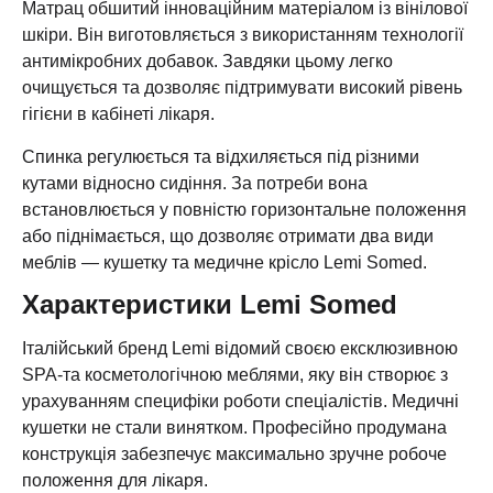
Матрац обшитий інноваційним матеріалом із вінілової
шкіри. Він виготовляється з використанням технології
антимікробних добавок. Завдяки цьому легко
очищується та дозволяє підтримувати високий рівень
гігієни в кабінеті лікаря.
Спинка регулюється та відхиляється під різними
кутами відносно сидіння. За потреби вона
встановлюється у повністю горизонтальне положення
або піднімається, що дозволяє отримати два види
меблів — кушетку та медичне крісло Lemi Somed.
Характеристики Lemi Somed
Італійський бренд Lemi відомий своєю ексклюзивною
SPA‑та косметологічною меблями, яку він створює з
урахуванням специфіки роботи спеціалістів. Медичні
кушетки не стали винятком. Професійно продумана
конструкція забезпечує максимально зручне робоче
положення для лікаря.