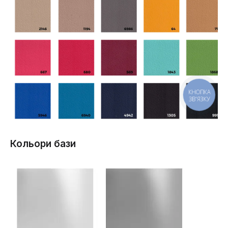
КНОПКА
ЗВ'ЯЗКУ
Кольори бази