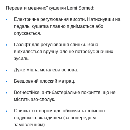
Переваги медичної кушетки Lemi Somed:
Електричне регулювання висоти. Натиснувши на
педаль, кушетка плавно піднімається або
опускається.
Газліфт для регулювання спинки. Вона
відхиляється вручну, але не потребує значних
зусиль.
Дуже міцна металева основа.
Безшовний плоский матрац.
Вогнестійке, антибактеріальне покриття, що не
містить азо‑сполук.
Спинка з отвором для обличчя та знімною
подушкою‑вкладишем (за попереднім
замовленням).