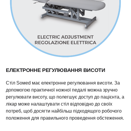
ЕЛЕКТРОННЕ РЕГУЛЮВАННЯ ВИСОТИ
Стіл Soмed має електронне регулювання висоти. За
допомогою практичної ножної педалі можна зручно
регулювати висоту, що полегшує доступ до пацієнта, а
лікар може налаштувати стіл відповідно до своїх
потреб, щоб досягти найбільш підходящого робочого
положення для правильного проведення обстеження.