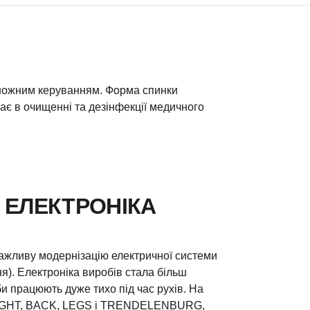
ножним керуванням. Форма спинки
є в очищенні та дезінфекції медичного
 ЕЛЕКТРОНІКА
ажливу модернізацію електричної системи
ня). Електроніка виробів стала більш
и працюють дуже тихо під час рухів. На
HEIGHT, BACK, LEGS і TRENDELENBURG,