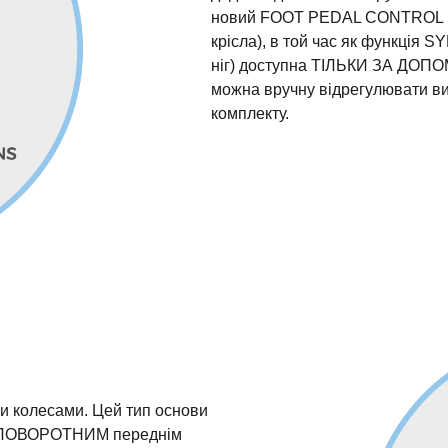
новий FOOT PEDAL CONTROL м
крісла), в той час як функція 
ніг) доступна ТІЛЬКИ ЗА ДО
можна вручну відрегулювати ви
комплекту.
и колесами. Цей тип основи
 2 ПОВОРОТНИМ переднім