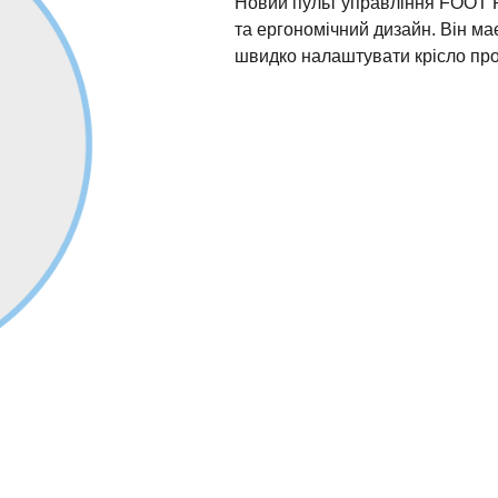
Новий пульт управління FOOT
та ергономічний дизайн. Він м
швидко налаштувати крісло про