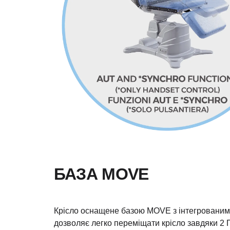
БАЗА MOVE
Крісло оснащене базою MOVE з інтегрованим
дозволяє легко переміщати крісло завдяки