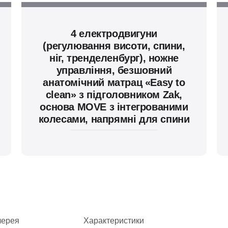
4 електродвигуни
(регулювання висоти, спини,
ніг, тренделенбург), ножне
управління, безшовний
анатомічний матрац «Easy to
clean» з підголовником Zak,
основа MOVE з інтегрованими
колесами, напрямні для спини
лерея
Характеристики