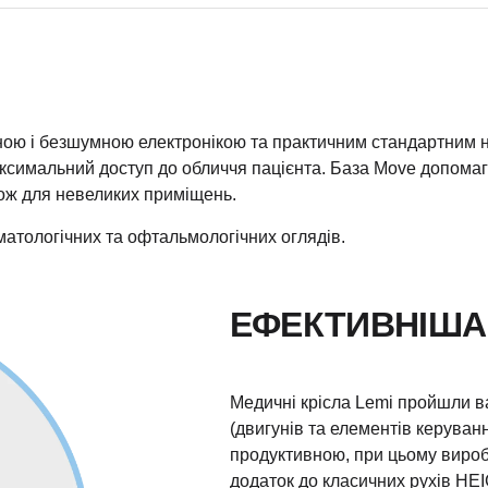
ою і безшумною електронікою та практичним стандартним 
симальний доступ до обличчя пацієнта. База Мove допомага
кож для невеликих приміщень.
оматологічних та офтальмологічних оглядів.
ЕФЕКТИВНІША
Медичні крісла Lemi пройшли в
(двигунів та елементів керуван
продуктивною, при цьому вироб
додаток до класичних рухів 