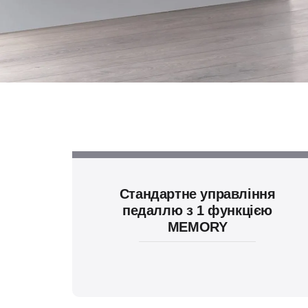
Стандартне управління
педаллю з 1 функцією
MEMORY