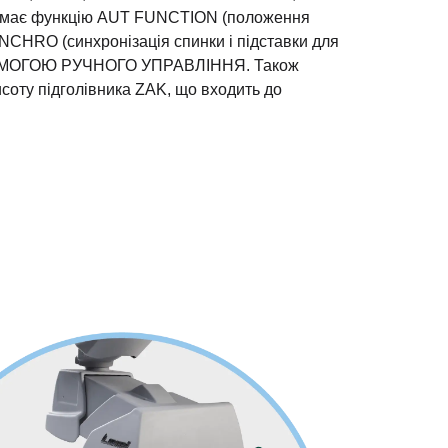
ає функцію AUT FUNCTION (положення
SYNCHRO (синхронізація спинки і підставки для
ПОМОГОЮ РУЧНОГО УПРАВЛІННЯ. Також
соту підголівника ZAK, що входить до