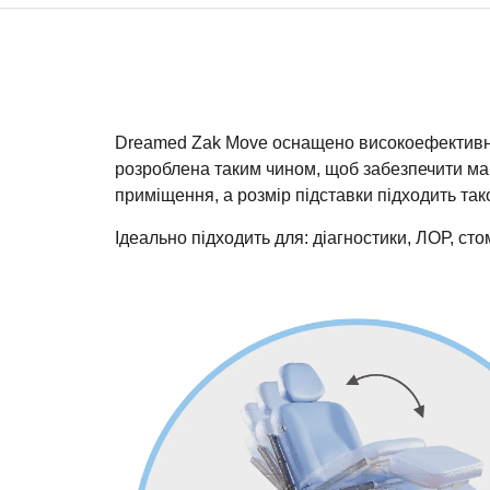
Dreamed Zak Move оснащено високоефективн
розроблена таким чином, щоб забезпечити мак
приміщення, а розмір підставки підходить та
Ідеально підходить для: діагностики, ЛОР, ст