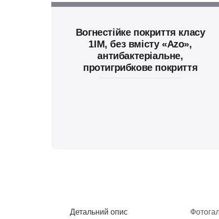
Вогнестійке покриття класу
1IM, без вмісту «Azo»,
антибактеріальне,
протигрибкове покриття
Детальний опис
Фотога