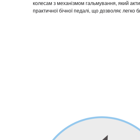
колесам з механізмом гальмування, який акт
практичної бічної педалі, що дозволяє легко б