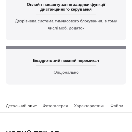
Онлайн-налаштування завдяки функції
дистанційного керування
Дворівнева система тимчасового блокування, в тому
числі моб. додаток
Бездротовий ножний перемикач
Опціонально
Детальний опис
Фотогалерея
Характеристики
Файли