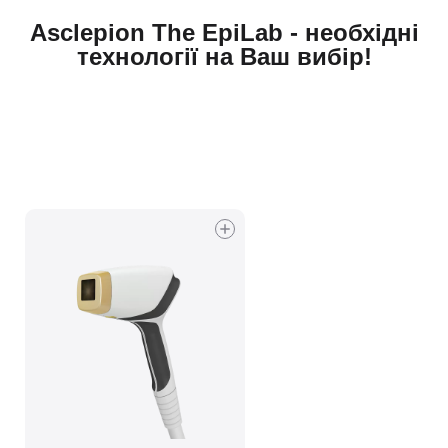
Asclepion The EpiLab - необхідні
технології на Ваш вибір!