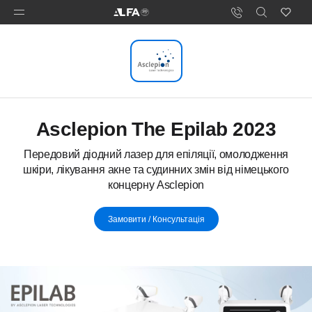
Asclepion The Epilab 2023
Передовий діодний лазер для епіляції, омолодження
шкіри, лікування акне та судинних змін від німецького
концерну Asclepion
Замовити / Консультація