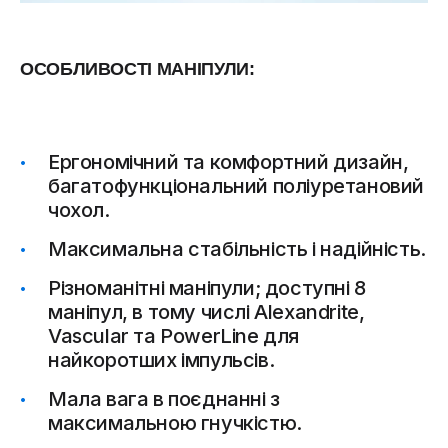
ОСОБЛИВОСТІ МАНІПУЛИ:
Ергономічний та комфортний дизайн,
багатофункціональний поліуретановий
чохол.
Максимальна стабільність і надійність.
Різноманітні маніпули; доступні 8
маніпул, в тому числі Alexandrite,
Vascular та PowerLine для
найкоротших імпульсів.
Мала вага в поєднанні з
максимальною гнучкістю.