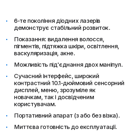
6-те покоління діодних лазерів
демонструє стабільний розвиток.
Показання: видалення волосся,
пігментів, підтяжка шкіри, освітлення,
васкуляризація, акне.
Можливість під'єднання двох маніпул.
Сучасний інтерфейс, широкий
контрастний 10.1-дюймовий сенсорний
дисплей, меню, зрозуміле як
новачкам, так і досвідченим
користувачам.
Портативний апарат (з або без візка).
Миттєва готовність до експлуатації.