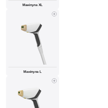
Маніпула XL
Маніпула L