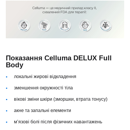
Показання Celluma DELUX Full
Body
локальні жирові відкладення
зменшення окружності тіла
вікові зміни шкіри (зморшки, втрата тонусу)
акне та запальні елементи
м’язові болі після фізичних навантажень