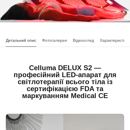
Детальний опис
Фотогалерея
Відеоогляд
Характеристики
Celluma DELUX S2 —
професійний LED-апарат для
світлотерапії всього тіла із
сертифікацією FDA та
маркуванням Medical CE