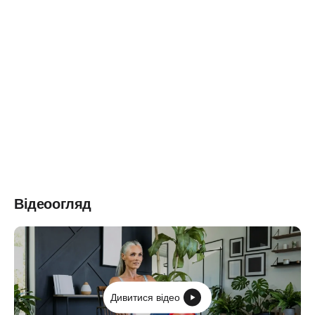
Відеоогляд
Дивитися відео