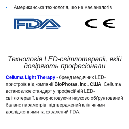
Американська технологія, що не має аналогів
Технологія LED-світлотерапії, якій
довіряють професіонали
Celluma Light Therapy
- бренд медичних LED-
пристроїв від компанії
BioPhotas, Inc., США
. Celluma
встановлює стандарт у професійній LED-
світлотерапії, використовуючи науково обґрунтований
баланс параметрів, підтверджений клінічними
дослідженнями та схвалений FDA.