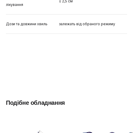
≤ 2,5 см
лікування
Дози та довжини хвиль
залежать від обраного режиму
Подібне обладнання