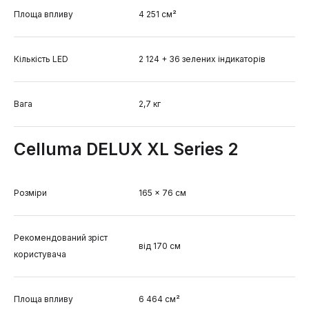
Площа впливу
4 251 см²
Кількість LED
2 124 + 36 зелених індикаторів
Вага
2,7 кг
Celluma DELUX XL Series 2
Розміри
165 × 76 см
Рекомендований зріст
від 170 см
користувача
Площа впливу
6 464 см²