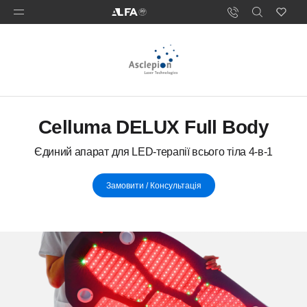
Celluma DELUX Full Body
Єдиний апарат для LED-терапії всього тіла 4-в-1
Замовити / Консультація