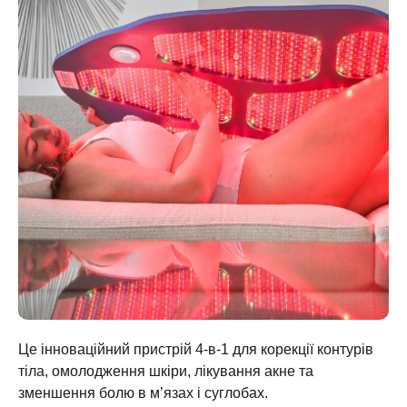
Це інноваційний пристрій 4-в-1 для корекції контурів
тіла, омолодження шкіри, лікування акне та
зменшення болю в м’язах і суглобах.