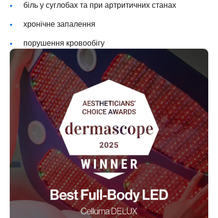
біль у суглобах та при артритичних станах
хронічне запалення
порушення кровообігу