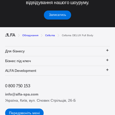
відвідування нашого шоуруму.
Записатись
Обладнання
Celluma
Celluma DELUX Full Body
Для бізнесу
Бізнес під ключ
ALFA Development
0 800 750 153
info@alfa-spa.com
Україна, Київ, вул. Січових Стрільців, 26-Б
Передзвоніть мені