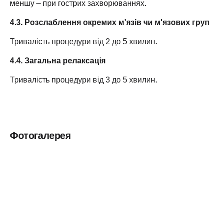
меншу – при гострих захворюваннях.
4.3. Розслаблення окремих м'язів чи м'язових груп
Тривалість процедури від 2 до 5 хвилин.
4.4. Загальна релаксація
Тривалість процедури від 3 до 5 хвилин.
Фотогалерея