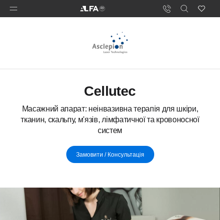
Cellutec
Масажний апарат: неінвазивна терапія для шкіри,
тканин, скальпу, м'язів, лімфатичної та кровоносної
систем
Замовити / Консультація