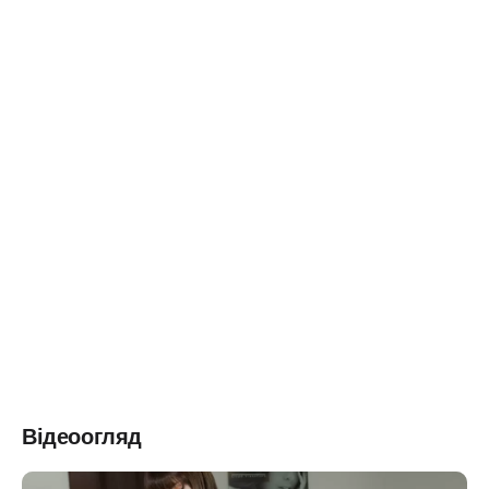
Відеоогляд