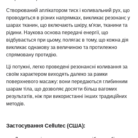
Створюваний аплікатором тиск і коливальний рух, що
проводиться в різних напрямках, викликає резонанс у
шарах тканин, що включають шкіру, м'язи, тканини та
рідини. Наукова основа передачі енергії, що
відбувається при цьому, полягає в тому, що кожна дія
викликає однакову за величиною та протилежно
спрямовану протидію.
Ці потужні, легко проведені резонансні коливання за
своїм характером виходять далеко за рамки
поверхневого масажу: вони передаються глибинним
шарам тіла, що дозволяє досягти більш вагомих
результатів, ніж при використанні інших традиційних
методів.
Застосування Cellutec (США):