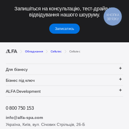
Запишіться на консультацію, тест-драйв чи
відвідування нашого шоуруму.
КНОПКА
ЗВ'ЯЗКУ
Записатись
Обладнання
Cellutec
Cellutec
Для бізнесу
Бізнес під ключ
ALFA Development
0 800 750 153
info@alfa-spa.com
Україна, Київ, вул. Січових Стрільців, 26-Б