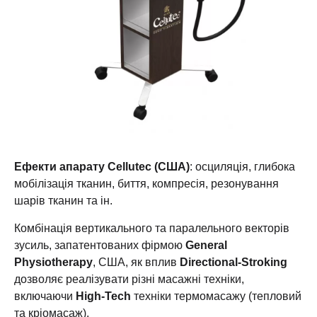
Ефекти апарату Cellutec (США)
: осциляція, глибока
мобілізація тканин, биття, компресія, резонування
шарів тканин та ін.
Комбінація вертикального та паралельного векторів
зусиль, запатентованих фірмою
General
Physiotherapy
, США, як вплив
Directional-Stroking
дозволяє реалізувати різні масажні техніки,
включаючи
High-Tech
техніки термомасажу (тепловий
та кріомасаж).