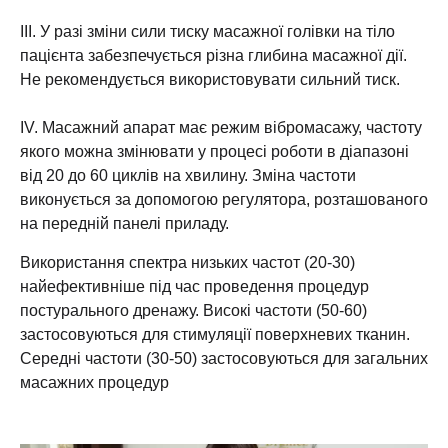
ІІІ. У разі зміни сили тиску масажної голівки на тіло
пацієнта забезпечується різна глибина масажної дії.
Не рекомендується використовувати сильний тиск.
IV. Масажний апарат має режим вібромасажу, частоту
якого можна змінювати у процесі роботи в діапазоні
від 20 до 60 циклів на хвилину. Зміна частоти
виконується за допомогою регулятора, розташованого
на передній панелі приладу.
Використання спектра низьких частот (20-30)
найефективніше під час проведення процедур
постурального дренажу. Високі частоти (50-60)
застосовуються для стимуляції поверхневих тканин.
Середні частоти (30-50) застосовуються для загальних
масажних процедур