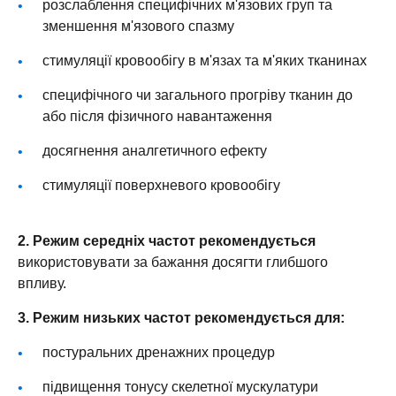
розслаблення специфічних м'язових груп та
зменшення м'язового спазму
стимуляції кровообігу в м'язах та м'яких тканинах
специфічного чи загального прогріву тканин до
або після фізичного навантаження
досягнення аналгетичного ефекту
стимуляції поверхневого кровообігу
2. Режим середніх частот
рекомендується
використовувати за бажання досягти глибшого
впливу.
3. Режим низьких частот рекомендується для:
постуральних дренажних процедур
підвищення тонусу скелетної мускулатури