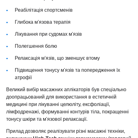
Реабілітація спортсменів
Глибока м'язова терапія
Лікування при судомах м'язів
Полегшення болю
Релаксація м'язів, що зменшує втому
Підвищення тонусу м'язів та попередження їх
атрофії
Великий вибір масажних аплікаторів був спеціально
доопрацьований для використання в естетичній
медицині при лікуванні целюліту, ексфоліації,
лімфодренажі, формуванні контурів тіла, покращенні
тонусу шкіри та м'язової релаксації.
Прилад дозволяє реалізувати різні масажні техніки,