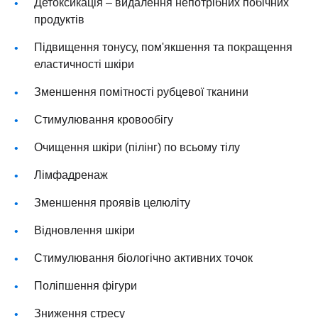
Детоксикація – видалення непотрібних побічних
продуктів
Підвищення тонусу, пом'якшення та покращення
еластичності шкіри
Зменшення помітності рубцевої тканини
Стимулювання кровообігу
Очищення шкіри (пілінг) по всьому тілу
Лімфадренаж
Зменшення проявів целюліту
Відновлення шкіри
Стимулювання біологічно активних точок
Поліпшення фігури
Зниження стресу