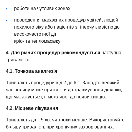
роботи на чутливих зонах
проведення масажних процедур у дітей, людей
похилого віку або пацієнтів з гіперчутливістю до
високочастотної дії
кріо- та тепломасажу
4. Для різних процедур рекомендується
наступна
тривалість:
4.1. Точкова аналгезія
Тривалість процедури від 2 до 6 с. Занадто великий
час впливу може призвести до травмування ділянки,
що масажується, і, можливо, до появи синців.
4.2. Місцеве лікування
Тривалість дії – 5 хв. чи трохи менше. Використовуйте
більшу тривалість при хронічних захворюваннях,