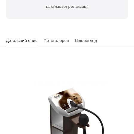
та м'язової релаксації
Детальний опис
Фотогалерея
Відеоогляд