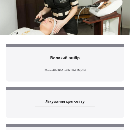
Великий вибір
масажних аплікаторів
Лікування целюліту