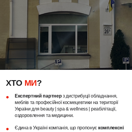
ХТО
МИ
?
Експертний партнер
з дистрибуції обладнання,
меблів та професійної космецевтики на території
України для beauty | spa & wellness | реабілітації,
оздоровлення та медицини.
Єдина в Україні компанія, що пропонує
комплексні