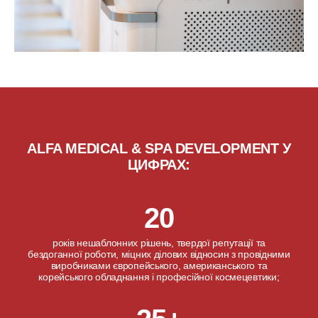
ALFA MEDICAL & SPA DEVELOPMENT У
ЦИФРАХ:
20
років нешаблонних рішень, твердої репутації та
бездоганної роботи, міцних ділових відносин з провідними
виробниками європейського, американського та
корейського обладнання і професійної космецевтики;