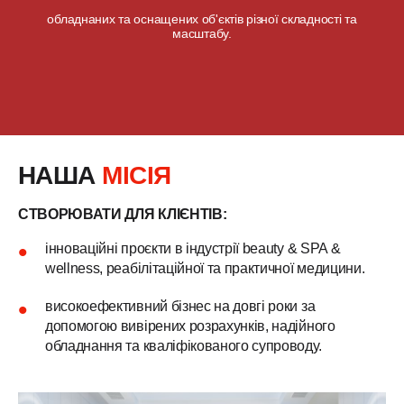
обладнаних та оснащених об'єктів різної складності та
масштабу.
НАША
МІСІЯ
СТВОРЮВАТИ ДЛЯ КЛІЄНТІВ:
інноваційні проєкти в індустрії beauty & SPA &
wellness, реабілітаційної та практичної медицини.
високоефективний бізнес на довгі роки за
допомогою вивірених розрахунків, надійного
обладнання та кваліфікованого супроводу.