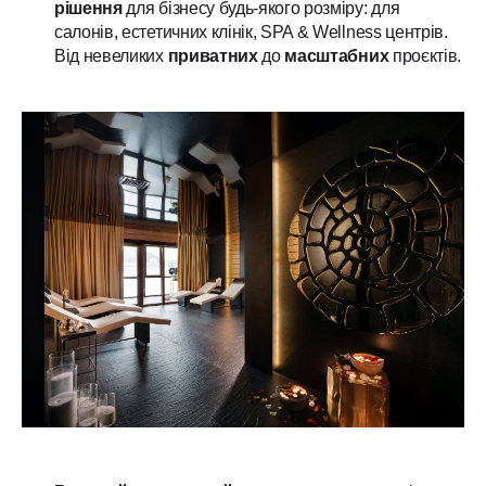
рішення
для бізнесу будь-якого розміру: для
салонів, естетичних клінік, SPA & Wellness центрів.
Від невеликих
приватних
до
масштабних
проєктів.