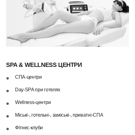
SPA & WELLNESS ЦЕНТРИ
СПА-центри
Day-SPA при готелях
Wellness-центри
Міські-, готельні-, заміські-, приватні-СПА
Фітнес-клуби