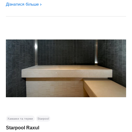
Дізнатися більше
Хамами та терми
Starpool
Starpool Raxul