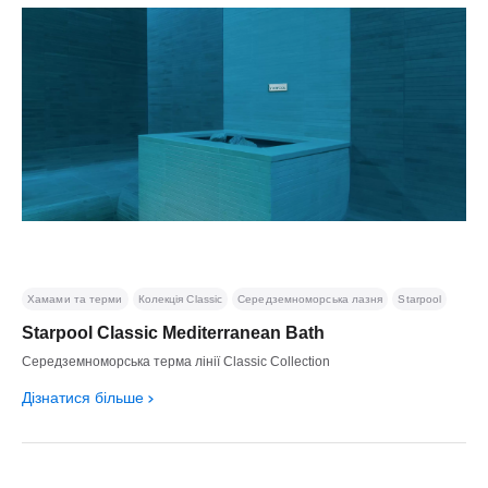
Хамами та терми
Колекція Classic
Середземноморська лазня
Starpool
Starpool Classic Mediterranean Bath
Середземноморська терма лінії Classic Collection
Дізнатися більше