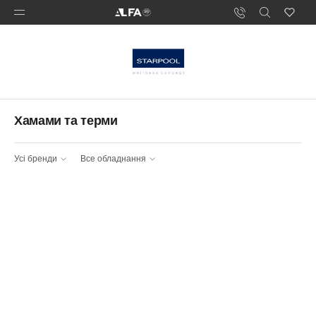
Хамами та терми
Усі бренди
Все обладнання