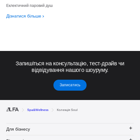
Еклектичний паровий душ
Дізнатися більше
Запишіться на консультацію, тест-драйв чи
відвідування нашого шоуруму.
Записатись
Spa&Wellness
Колекція Soul
Для бізнесу