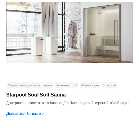
Сауни, лазні, хамами, терми
Колекція Soul
М'яка сауна
Starpool
Starpool Soul Soft Sauna
Довершена простота та інновації, втілені в дизайнерській м'якій сауні
Дізнатися більше