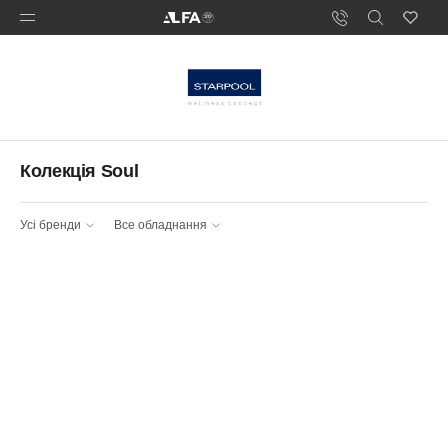
Колекція Soul
Усі бренди
Все обладнання