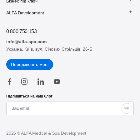
Бізнес під ключ
ALFA Development
0 800 750 153
info@alfa-spa.com
Україна, Київ, вул. Січових Стрільців, 26-Б
Передзвоніть мені
Підпишіться на наш блог
2026 © ALFA Medical & Spa Development