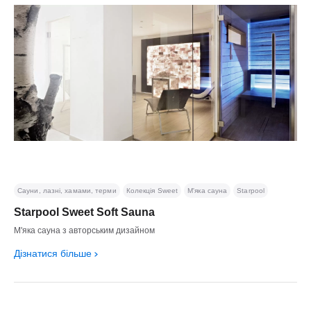
Сауни, лазні, хамами, терми
Колекція Sweet
М'яка сауна
Starpool
Starpool Sweet Soft Sauna
М'яка сауна з авторським дизайном
Дізнатися більше