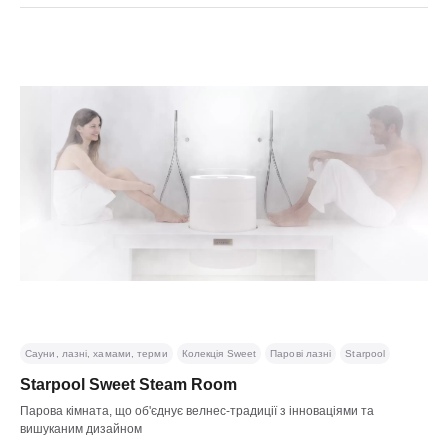
Сауни, лазні, хамами, терми
Колекція Sweet
Парові лазні
Starpool
Starpool Sweet Steam Room
Парова кімната, що об'єднує велнес-традиції з інноваціями та
вишуканим дизайном