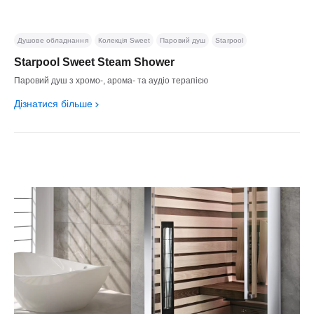
Душове обладнання
Колекція Sweet
Паровий душ
Starpool
Starpool Sweet Steam Shower
Паровий душ з хромо-, арома- та аудіо терапією
Дізнатися більше