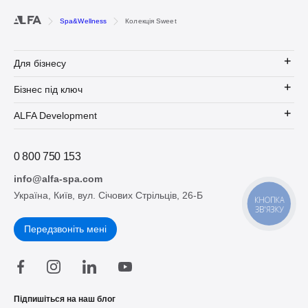
Spa&Wellness
Колекція Sweet
Для бізнесу
Бізнес під ключ
ALFA Development
0 800 750 153
info@alfa-spa.com
Україна, Київ, вул. Січових Стрільців, 26-Б
КНОПКА
ЗВ'ЯЗКУ
Передзвоніть мені
Підпишіться на наш блог