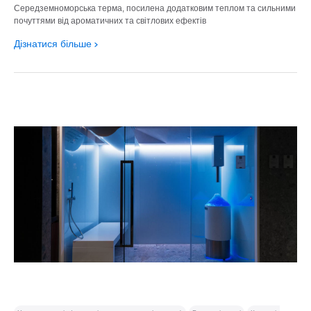
Середземноморська терма, посилена додатковим теплом та сильними
почуттями від ароматичних та світлових ефектів
Дізнатися більше