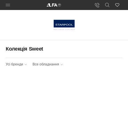
Колекція Sweet
Усі бренди
Все обладнання