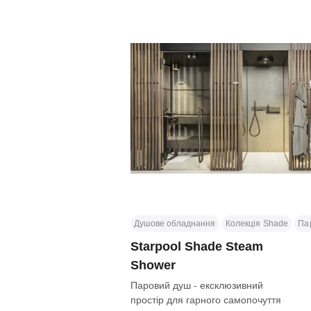
Душове обладнання
Колекція Shade
Па
Starpool Shade Steam
Shower
Паровий душ - ексклюзивний
простір для гарного самопочуття