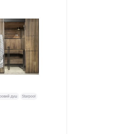
ровий душ
Starpool