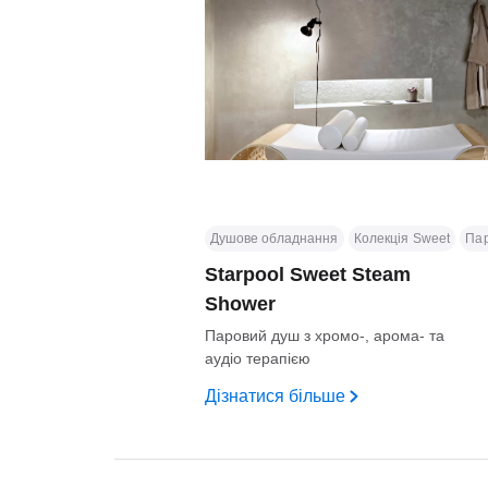
Душове обладнання
Колекція Sweet
Па
Starpool Sweet Steam
Shower
Паровий душ з хромо-, арома- та
аудіо терапією
Дізнатися більше