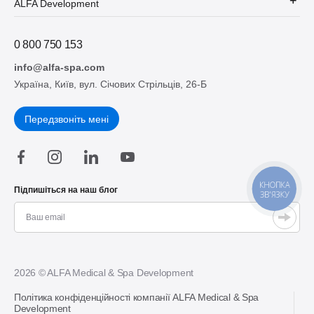
ALFA Development
0 800 750 153
info@alfa-spa.com
Україна, Київ, вул. Січових Стрільців, 26-Б
Передзвоніть мені
КНОПКА
Підпишіться на наш блог
ЗВ'ЯЗКУ
2026 © ALFA Medical & Spa Development
Політика конфіденційності компанії ALFA Medical & Spa
Development