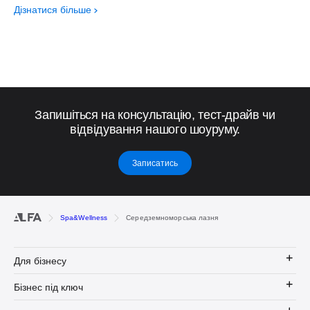
Дізнатися більше
Запишіться на консультацію, тест-драйв чи
відвідування нашого шоуруму.
Записатись
Spa&Wellness
Середземноморська лазня
Для бізнесу
Бізнес під ключ