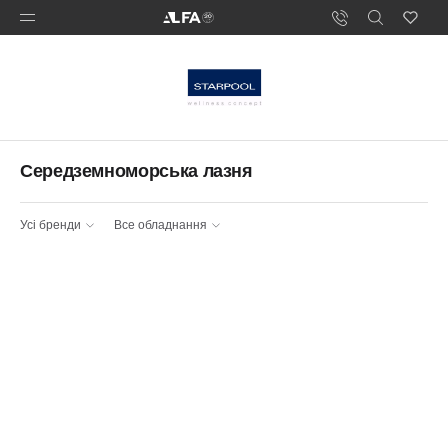
Середземноморська лазня
Усі бренди
Все обладнання