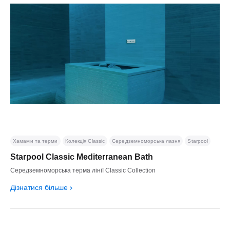
Хамами та терми
Колекція Classic
Середземноморська лазня
Starpool
Starpool Classic Mediterranean Bath
Середземноморська терма лінії Classic Collection
Дізнатися більше